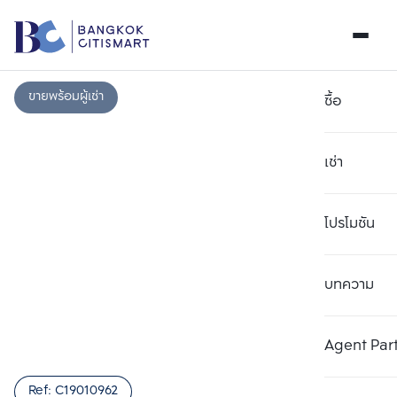
ขายพร้อมผู้เช่า
ซื้อ
เช่า
โปรโมชัน
บทความ
เลือกยูนิตเพื่อเปรียบเทียบ
ลบทั้งหมด
เลือกได้สูงสุด 3 รายการ
เพิ่มยูนิตเปรียบเทียบ
เพิ่มยูนิตเปรียบเทียบ
เพิ่มยูนิตเปรียบเทียบ
Agent Par
รายการที่ 1
รายการที่ 2
รายการที่ 3
Ref:
C19010962