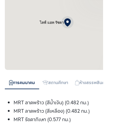
ไลฟ์ แอท รัชดา
การคมนาคม
สถานศึกษา
ห้างสรรพสินค้า
ทางด่วน
MRT ลาดพร้าว (สีน้ำเงิน) (0.482 กม.)
MRT ลาดพร้าว (สีเหลือง) (0.482 กม.)
MRT รัชดาภิเษก (0.577 กม.)