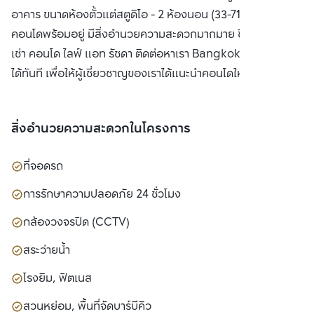
อาคาร ขนาดห้องตั้วแต่สตูดิโอ - 2 ห้องนอน (33-71.5 ตร.ม.)
คอนโดพร้อมอยู่ มีสิ่งอำนวยความสะดวกมากมาย ซื้อ ขาย หรือ
เช่า คอนโด ไลฟ์ แอท รัชดา ติดต่อหาเรา Bangkok CitiSmart
ได้ทันที เพื่อให้ผู้เชี่ยวชาญของเราได้แนะนำคอนโดให้กับท่าน
สิ่งอำนวยความสะดวกในโครงการ
ที่จอดรถ
การรักษาความปลอดภัย 24 ชั่วโมง
กล้องวงจรปิด (CCTV)
สระว่ายน้ำ
โรงยิม, ฟิตเนส
สวนหย่อม, พื้นที่จัดบาร์บีคิว