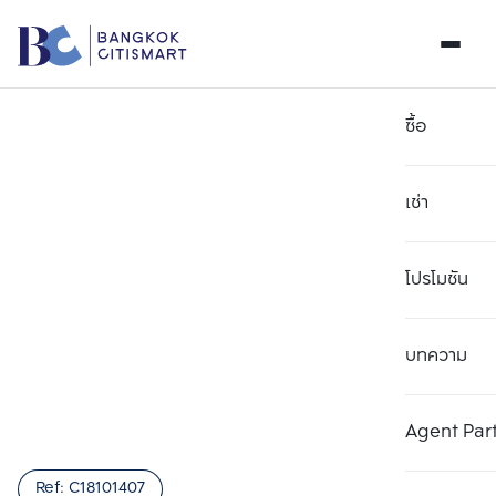
ซื้อ
เช่า
โปรโมชัน
บทความ
เลือกยูนิตเพื่อเปรียบเทียบ
ลบทั้งหมด
เลือกได้สูงสุด 3 รายการ
เพิ่มยูนิตเปรียบเทียบ
เพิ่มยูนิตเปรียบเทียบ
เพิ่มยูนิตเปรียบเทียบ
Agent Par
รายการที่ 1
รายการที่ 2
รายการที่ 3
Ref:
C18101407