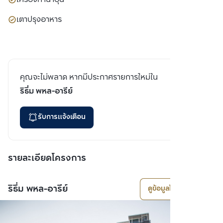
เตาปรุงอาหาร
คุณจะไม่พลาด หากมีประกาศรายการใหม่ใน
ริธึ่ม พหล-อารีย์
รับการแจ้งเตือน
รายละเอียดโครงการ
ริธึ่ม พหล-อารีย์
ดูข้อมูลโครงการ