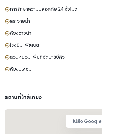
การรักษาความปลอดภัย 24 ชั่วโมง
สระว่ายน้ำ
ห้องซาวน่า
โรงยิม, ฟิตเนส
สวนหย่อม, พื้นที่จัดบาร์บีคิว
ห้องประชุม
สถานที่ใกล้เคียง
ไปยัง Google Map