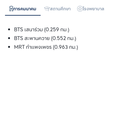
การคมนาคม
สถานศึกษา
โรงพยาบาล
ห้างสรรพสิน
BTS เสนาร่วม (0.259 กม.)
BTS สะพานควาย (0.552 กม.)
MRT กำแพงเพชร (0.963 กม.)