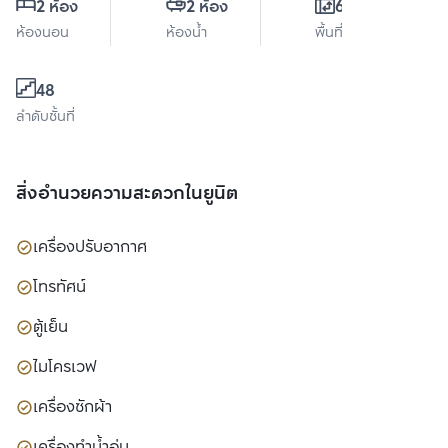
2 ห้อง
2 ห้อง
66 ตร.ม.
ห้องนอน
ห้องน้ำ
พื้นที่ใช้สอย
48
ลำดับชั้นที่
สิ่งอำนวยความสะดวกในยูนิต
เครื่องปรับอากาศ
โทรทัศน์
ตู้เย็น
ไมโครเวฟ
เครื่องซักผ้า
เครื่องทำน้ำอุ่น