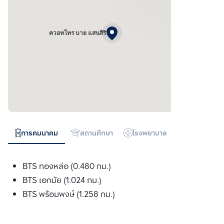
ควอทโทร บาย แสนสิริ
การคมนาคม
สถานศึกษา
โรงพยาบาล
ห้างสรรพสิน
BTS ทองหล่อ (0.480 กม.)
BTS เอกมัย (1.024 กม.)
BTS พร้อมพงษ์ (1.258 กม.)