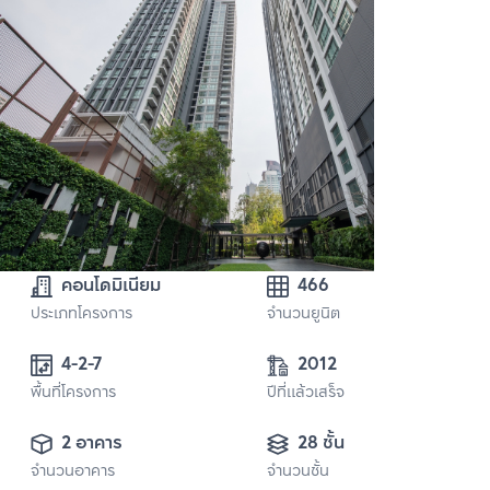
คอนโดมิเนียม
466
ประเภทโครงการ
จำนวนยูนิต
4-2-7
2012
พื้นที่โครงการ
ปีที่แล้วเสร็จ
2 อาคาร
28 ชั้น
จำนวนอาคาร
จำนวนชั้น