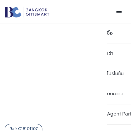
ซื้อ
เช่า
โปรโมชัน
บทความ
เลือกยูนิตเพื่อเปรียบเทียบ
ลบทั้งหมด
เลือกได้สูงสุด 3 รายการ
เพิ่มยูนิตเปรียบเทียบ
เพิ่มยูนิตเปรียบเทียบ
เพิ่มยูนิตเปรียบเทียบ
Agent Par
รายการที่ 1
รายการที่ 2
รายการที่ 3
Ref:
C18101107