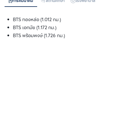
การคมนาคม
สถานศึกษา
โรงพยาบาล
ห้างสรรพสิน
BTS ทองหล่อ (1.012 กม.)
BTS เอกมัย (1.172 กม.)
BTS พร้อมพงษ์ (1.726 กม.)