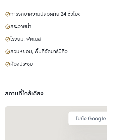
การรักษาความปลอดภัย 24 ชั่วโมง
สระว่ายน้ำ
โรงยิม, ฟิตเนส
สวนหย่อม, พื้นที่จัดบาร์บีคิว
ห้องประชุม
สถานที่ใกล้เคียง
ไปยัง Google Map