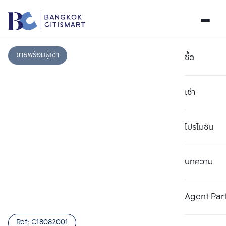
ขายพร้อมผู้เช่า
ซื้อ
เช่า
โปรโมชัน
บทความ
เลือกยูนิตเพื่อเปรียบเทียบ
ลบทั้งหมด
เลือกได้สูงสุด 3 รายการ
เพิ่มยูนิตเปรียบเทียบ
เพิ่มยูนิตเปรียบเทียบ
เพิ่มยูนิตเปรียบเทียบ
Agent Par
รายการที่ 1
รายการที่ 2
รายการที่ 3
Ref:
C18082001