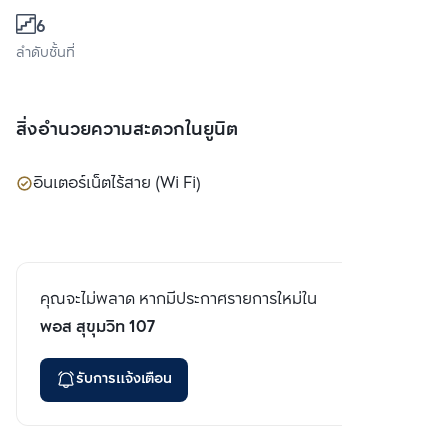
6
ลำดับชั้นที่
สิ่งอำนวยความสะดวกในยูนิต
อินเตอร์เน็ตไร้สาย (Wi Fi)
คุณจะไม่พลาด หากมีประกาศรายการใหม่ใน
พอส สุขุมวิท 107
รับการแจ้งเตือน