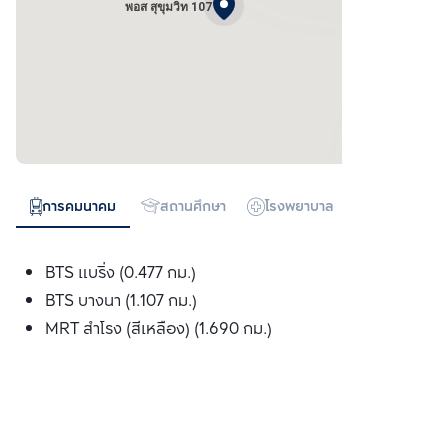
พอส สุขุมวิท 107
การคมนาคม
สถานศึกษา
โรงพยาบาล
ห้างสรรพสิน
BTS แบริ่ง (0.477 กม.)
BTS บางนา (1.107 กม.)
MRT สำโรง (สีเหลือง) (1.690 กม.)