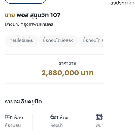
เปรียบเทียบ
ลงประกาศกั
ขาย
พอส สุขุมวิท 107
บางนา, กรุงเทพมหานคร
คอนโดชั้นเตี้ย
ซื้อคอนโดมือสอง
ซื้อคอนโดเรียงตามราคา
ราคาขาย
2,880,000 บาท
รายละเอียดยูนิต
1 ห้อง
1 ห้อง
27 ตร.ม.
ห้องนอน
ห้องน้ำ
พื้นที่ใช้สอย