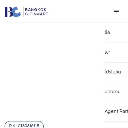
ซื้อ
เช่า
โปรโมชัน
บทความ
เลือกยูนิตเพื่อเปรียบเทียบ
ลบทั้งหมด
เลือกได้สูงสุด 3 รายการ
เพิ่มยูนิตเปรียบเทียบ
เพิ่มยูนิตเปรียบเทียบ
เพิ่มยูนิตเปรียบเทียบ
Agent Par
รายการที่ 1
รายการที่ 2
รายการที่ 3
Ref:
C180816115