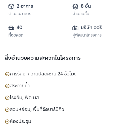
2 อาคาร
8 ชั้น
จำนวนอาคาร
จำนวนชั้น
40
บริษัท ออริจิ้น 
ที่จอดรถ
ผู้พัฒนาโครงการ
พร็อพเพอร์ตี้ จำกัด 
(มหาชน)
สิ่งอำนวยความสะดวกในโครงการ
การรักษาความปลอดภัย 24 ชั่วโมง
สระว่ายน้ำ
โรงยิม, ฟิตเนส
สวนหย่อม, พื้นที่จัดบาร์บีคิว
ห้องประชุม