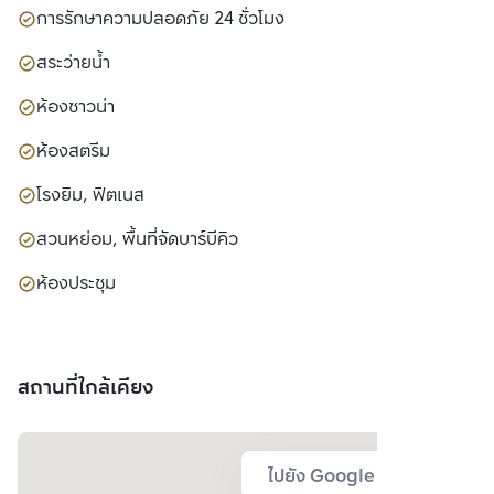
การรักษาความปลอดภัย 24 ชั่วโมง
สระว่ายน้ำ
ห้องซาวน่า
ห้องสตรีม
โรงยิม, ฟิตเนส
สวนหย่อม, พื้นที่จัดบาร์บีคิว
ห้องประชุม
สถานที่ใกล้เคียง
ไปยัง Google Map