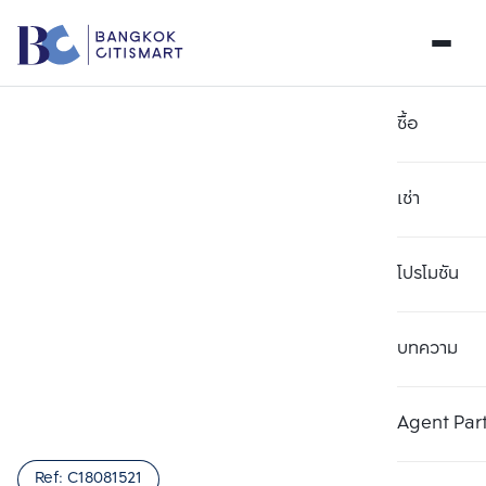
ซื้อ
เช่า
โปรโมชัน
บทความ
เลือกยูนิตเพื่อเปรียบเทียบ
ลบทั้งหมด
เลือกได้สูงสุด 3 รายการ
เพิ่มยูนิตเปรียบเทียบ
เพิ่มยูนิตเปรียบเทียบ
เพิ่มยูนิตเปรียบเทียบ
Agent Par
รายการที่ 1
รายการที่ 2
รายการที่ 3
Ref:
C18081521