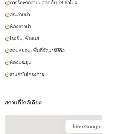
การรักษาความปลอดภัย 24 ชั่วโมง
สระว่ายน้ำ
ห้องซาวน่า
โรงยิม, ฟิตเนส
สวนหย่อม, พื้นที่จัดบาร์บีคิว
ห้องประชุม
ร้านค้าในโครงการ
สถานที่ใกล้เคียง
ไปยัง Google Map