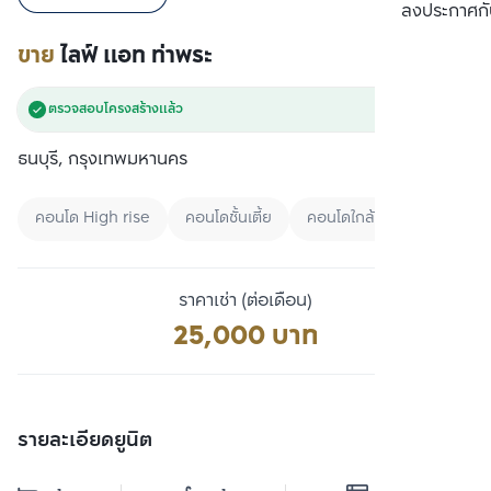
เปรียบเทียบ
ลงประกาศกั
ขาย
ไลฟ์ แอท ท่าพระ
ตรวจสอบโครงสร้างแล้ว
ธนบุรี, กรุงเทพมหานคร
คอนโด High rise
คอนโดชั้นเตี้ย
คอนโดใกล้ BTS
ราคาเช่า (ต่อเดือน)
25,000 บาท
รายละเอียดยูนิต