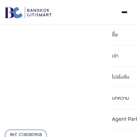
ซื้อ
เช่า
โปรโมชัน
บทความ
เลือกยูนิตเพื่อเปรียบเทียบ
ลบทั้งหมด
เลือกได้สูงสุด 3 รายการ
เพิ่มยูนิตเปรียบเทียบ
เพิ่มยูนิตเปรียบเทียบ
เพิ่มยูนิตเปรียบเทียบ
Agent Par
รายการที่ 1
รายการที่ 2
รายการที่ 3
Ref:
C18080908