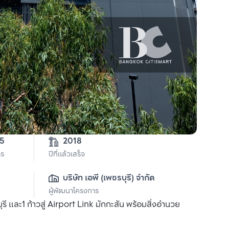
85
2018
าร
ปีที่แล้วเสร็จ
บริษัท เอพี (เพชรบุรี) จำกัด
ผู้พัฒนาโครงการ
 และ1 ก้าวสู่ Airport Link มักกะสัน พร้อมสิ่งอำนวย