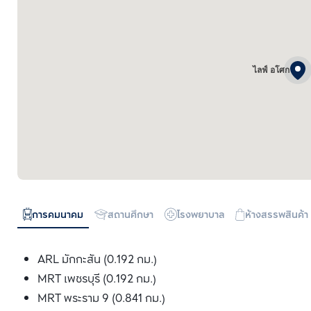
ไลฟ์ อโศก
การคมนาคม
สถานศึกษา
โรงพยาบาล
ห้างสรรพสินค้า
ARL มักกะสัน (0.192 กม.)
MRT เพชรบุรี (0.192 กม.)
MRT พระราม 9 (0.841 กม.)