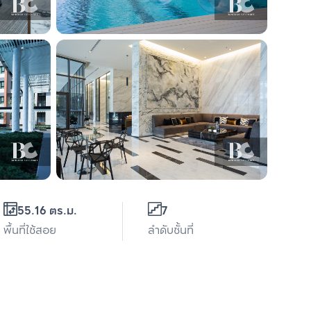
55.16 ตร.ม.
7
พื้นที่ใช้สอย
ลำดับชั้นที่