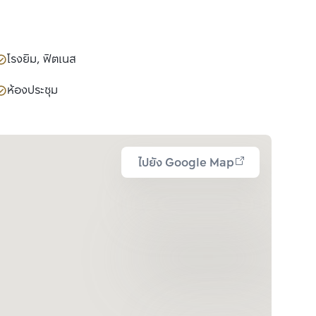
โรงยิม, ฟิตเนส
ห้องประชุม
ไปยัง Google Map