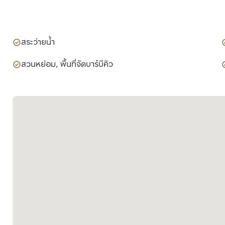
สระว่ายน้ำ
สวนหย่อม, พื้นที่จัดบาร์บีคิว