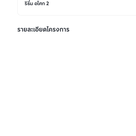
ริธึ่ม อโศก 2
รายละเอียดโครงการ