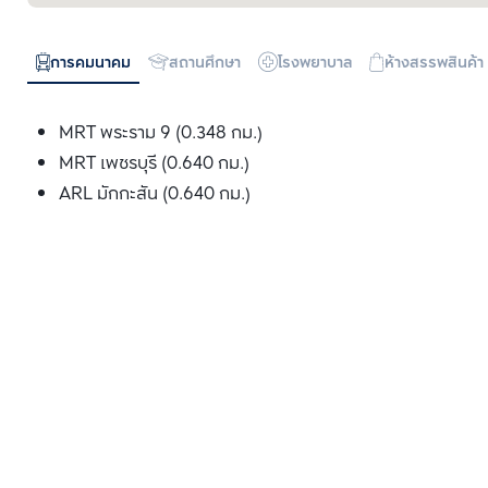
การคมนาคม
สถานศึกษา
โรงพยาบาล
ห้างสรรพสินค้า
MRT พระราม 9 (0.348 กม.)
MRT เพชรบุรี (0.640 กม.)
ARL มักกะสัน (0.640 กม.)