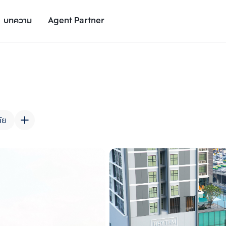
บทความ
Agent Partner
รูปยูนิต
รายละเอียดยูนิต
รายละเอียดโครงการ
สถานที่ใกล้เคียง
ัย
เพิ่มยูนิตเปรียบเทียบ
เพิ่มยูนิตเปรียบเทียบ
รายการที่ 2
รายการที่ 3