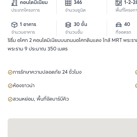
คอนโดมิเนียม
346
1-2-2
ประเภทโครงการ
จำนวนยูนิต
พื้นที่โครงก
1 อาคาร
30 ชั้น
40
จำนวนอาคาร
จำนวนชั้น
ที่จอดรถ
ริธึ่ม อโศก 2 คอนโดมิเนียมบนถนนอโศกดินแดง ใกล้ MRT พระราม
พระราม 9 ประมาณ 350 เมตร
การรักษาความปลอดภัย 24 ชั่วโมง
ห้องซาวน่า
สวนหย่อม, พื้นที่จัดบาร์บีคิว