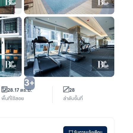
3+
28.17 ตร.ม.
28
พื้นที่ใช้สอย
ลำดับชั้นที่
รับการแจ้งเตือน