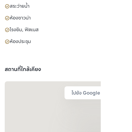
สระว่ายน้ำ
ห้องซาวน่า
โรงยิม, ฟิตเนส
ห้องประชุม
สถานที่ใกล้เคียง
ไปยัง Google Map