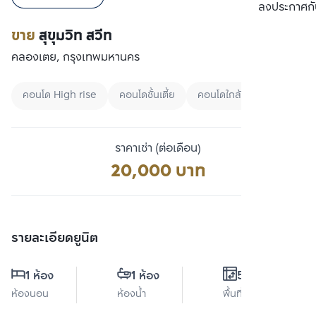
เปรียบเทียบ
ลงประกาศกั
ขาย
สุขุมวิท สวีท
คลองเตย, กรุงเทพมหานคร
คอนโด High rise
คอนโดชั้นเตี้ย
คอนโดใกล้ BTS
ราคาเช่า (ต่อเดือน)
20,000 บาท
รายละเอียดยูนิต
1 ห้อง
1 ห้อง
53 ตร.ม.
ห้องนอน
ห้องน้ำ
พื้นที่ใช้สอย