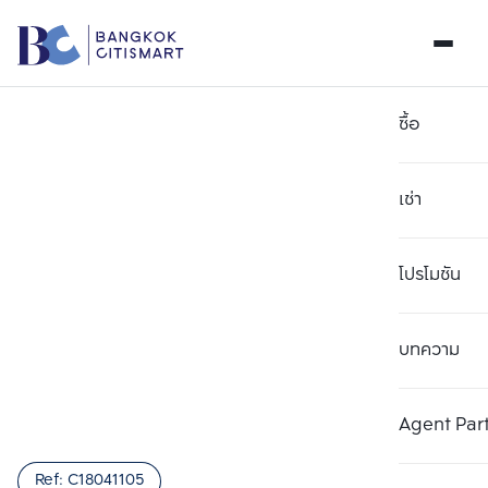
ซื้อ
เช่า
โปรโมชัน
บทความ
เลือกยูนิตเพื่อเปรียบเทียบ
ลบทั้งหมด
เลือกได้สูงสุด 3 รายการ
เพิ่มยูนิตเปรียบเทียบ
เพิ่มยูนิตเปรียบเทียบ
เพิ่มยูนิตเปรียบเทียบ
Agent Par
รายการที่ 1
รายการที่ 2
รายการที่ 3
Ref:
C18041105