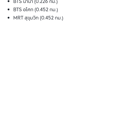
BTS นานา (0.226 กม.)
BTS อโศก (0.452 กม.)
MRT สุขุมวิท (0.452 กม.)