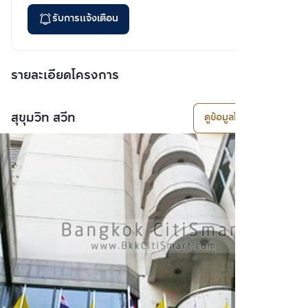
รับการแจ้งเตือน
รายละเอียดโครงการ
สุขุมวิท สวีท
ดูข้อมูลโครงการ