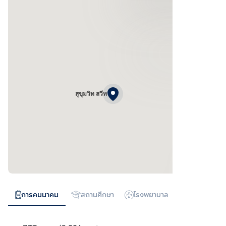
สุขุมวิท สวีท
การคมนาคม
สถานศึกษา
โรงพยาบาล
ห้างสรรพสิน