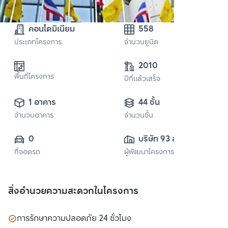
คอนโดมิเนียม
558
ประเภทโครงการ
จำนวนยูนิต
2010
พื้นที่โครงการ
ปีที่แล้วเสร็จ
1 อาคาร
44 ชั้น
จำนวนอาคาร
จำนวนชั้น
0
บริษัท 93 สุขุมวิท 
ที่จอดรถ
ผู้พัฒนาโครงการ
สวีท จำกัด
สิ่งอำนวยความสะดวกในโครงการ
การรักษาความปลอดภัย 24 ชั่วโมง