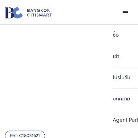
ซื้อ
เช่า
โปรโมชัน
บทความ
เลือกยูนิตเพื่อเปรียบเทียบ
ลบทั้งหมด
เลือกได้สูงสุด 3 รายการ
เพิ่มยูนิตเปรียบเทียบ
เพิ่มยูนิตเปรียบเทียบ
เพิ่มยูนิตเปรียบเทียบ
Agent Par
รายการที่ 1
รายการที่ 2
รายการที่ 3
Ref:
C18031621