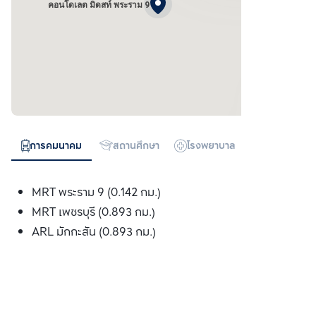
คอนโดเลต มิดสท์ พระราม 9
การคมนาคม
สถานศึกษา
โรงพยาบาล
ห้างสรรพสิน
MRT พระราม 9 (0.142 กม.)
MRT เพชรบุรี (0.893 กม.)
ARL มักกะสัน (0.893 กม.)