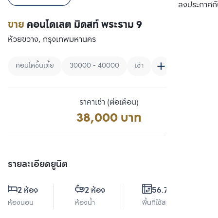
เปรียบเทียบ
ลงประกาศกั
ขาย
คอนโดเลต มิดสท์ พระราม 9
ห้วยขวาง, กรุงเทพมหานคร
คอนโดชั้นเตี้ย
30000 - 40000
เช่า
ราคาเช่า (ต่อเดือน)
38,000 บาท
รายละเอียดยูนิต
2 ห้อง
2 ห้อง
56.79 ตร.ม.
ห้องนอน
ห้องน้ำ
พื้นที่ใช้สอย