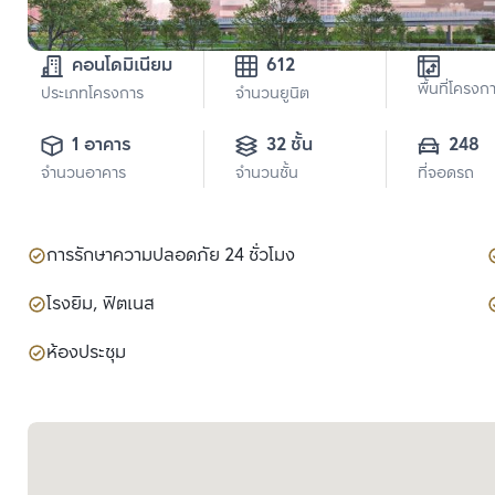
คอนโดมิเนียม
612
พื้นที่โครงก
ประเภทโครงการ
จำนวนยูนิต
1 อาคาร
32 ชั้น
248
จำนวนอาคาร
จำนวนชั้น
ที่จอดรถ
การรักษาความปลอดภัย 24 ชั่วโมง
โรงยิม, ฟิตเนส
ห้องประชุม