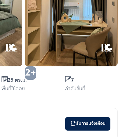
2+
25 ตร.ม.
7
พื้นที่ใช้สอย
ลำดับชั้นที่
รับการแจ้งเตือน