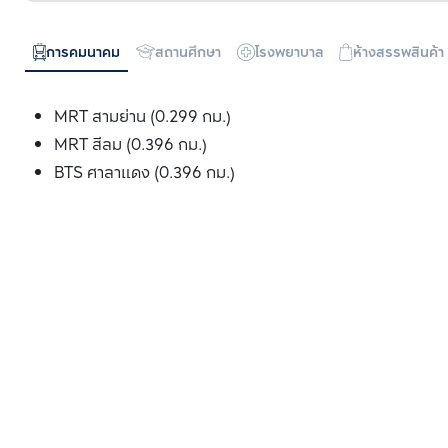
การคมนาคม
สถานศึกษา
โรงพยาบาล
ห้างสรรพสินค้า
MRT สามย่าน (0.299 กม.)
MRT สีลม (0.396 กม.)
BTS ศาลาแดง (0.396 กม.)