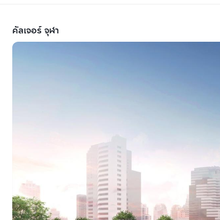
คัลเจอร์ จุฬา