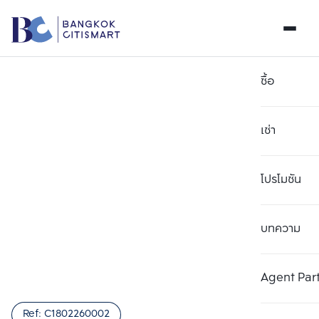
ซื้อ
เช่า
โปรโมชัน
บทความ
เลือกยูนิตเพื่อเปรียบเทียบ
ลบทั้งหมด
เลือกได้สูงสุด 3 รายการ
เพิ่มยูนิตเปรียบเทียบ
เพิ่มยูนิตเปรียบเทียบ
เพิ่มยูนิตเปรียบเทียบ
Agent Par
รายการที่ 1
รายการที่ 2
รายการที่ 3
Ref:
C1802260002