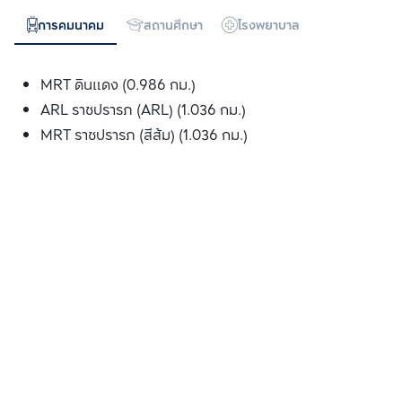
การคมนาคม
สถานศึกษา
โรงพยาบาล
ห้างสรรพสิน
MRT ดินแดง (0.986 กม.)
ARL ราชปรารภ (ARL) (1.036 กม.)
MRT ราชปรารภ (สีส้ม) (1.036 กม.)