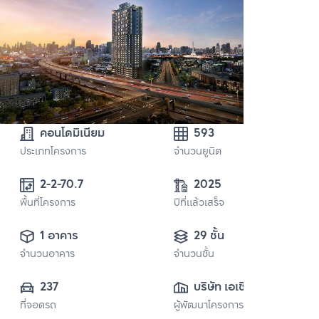
คอนโดมิเนียม
593
ประเภทโครงการ
จำนวนยูนิต
2-2-70.7
2025
พื้นที่โครงการ
ปีที่แล้วเสร็จ
1 อาคาร
29 ชั้น
จำนวนอาคาร
จำนวนชั้น
237
บริษัท เอเชี่ยน 
ที่จอดรถ
ผู้พัฒนาโครงการ
พร็อพเพอร์ตี้ จำกัด