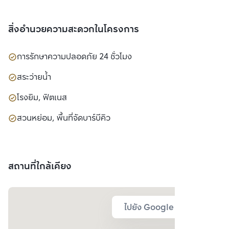
สิ่งอำนวยความสะดวกในโครงการ
การรักษาความปลอดภัย 24 ชั่วโมง
สระว่ายน้ำ
โรงยิม, ฟิตเนส
สวนหย่อม, พื้นที่จัดบาร์บีคิว
สถานที่ใกล้เคียง
ไปยัง Google Map