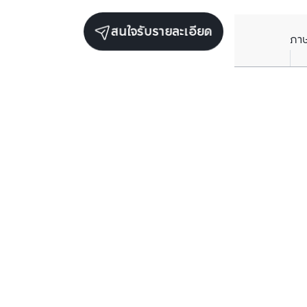
สนใจรับรายละเอียด
ภา
ยูนิตขายในโครงการเดียวกัน
ตรวจสอบโครงสร
ตรวจสอบโครงสร้างแล้ว
ขาย