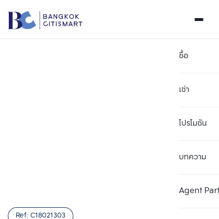
ซื้อ
เช่า
โปรโมชัน
บทความ
เลือกยูนิตเพื่อเปรียบเทียบ
ลบทั้งหมด
เลือกได้สูงสุด 3 รายการ
เพิ่มยูนิตเปรียบเทียบ
เพิ่มยูนิตเปรียบเทียบ
เพิ่มยูนิตเปรียบเทียบ
Agent Par
รายการที่ 1
รายการที่ 2
รายการที่ 3
Ref:
C18021303