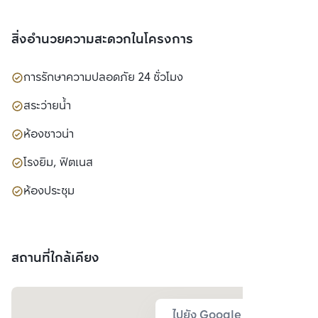
สิ่งอำนวยความสะดวกในโครงการ
การรักษาความปลอดภัย 24 ชั่วโมง
สระว่ายน้ำ
ห้องซาวน่า
โรงยิม, ฟิตเนส
ห้องประชุม
สถานที่ใกล้เคียง
ไปยัง Google Map