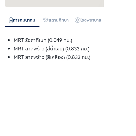
การคมนาคม
สถานศึกษา
โรงพยาบาล
ห้างสรรพสิน
MRT รัชดาภิเษก (0.049 กม.)
MRT ลาดพร้าว (สีน้ำเงิน) (0.833 กม.)
MRT ลาดพร้าว (สีเหลือง) (0.833 กม.)