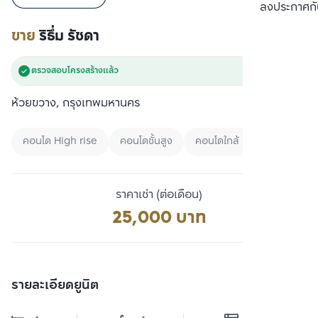
เปรียบเทียบ
ลงประกาศกั
ขาย
ริธึ่ม รัชดา
ตรวจสอบโครงสร้างแล้ว
ห้วยขวาง, กรุงเทพมหานคร
คอนโด High rise
คอนโดชั้นสูง
คอนโดใกล้ MRT
ราคาเช่า (ต่อเดือน)
25,000 บาท
รายละเอียดยูนิต