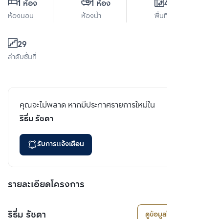
1 ห้อง
1 ห้อง
46 ตร.ม.
ห้องนอน
ห้องน้ำ
พื้นที่ใช้สอย
29
ลำดับชั้นที่
คุณจะไม่พลาด หากมีประกาศรายการใหม่ใน
ริธึ่ม รัชดา
รับการแจ้งเตือน
รายละเอียดโครงการ
ริธึ่ม รัชดา
ดูข้อมูลโครงการ