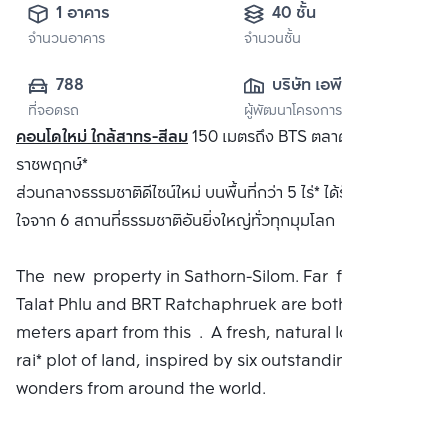
1 อาคาร
40 ชั้น
จำนวนอาคาร
จำนวนชั้น
788
บริษัท เอพี เอ็มอี 8 
ที่จอดรถ
ผู้พัฒนาโครงการ
จำกัด
คอนโดใหม่ ใกล้สาทร-สีลม
150 เมตรถึง BTS ตลาดพลูและ BRT
ราชพฤกษ์*
ส่วนกลางธรรมชาติดีไซน์ใหม่ บนพื้นที่กว่า 5 ไร่* ได้รับแรงบันดาล
ใจจาก 6 สถานที่ธรรมชาติอันยิ่งใหญ่ทั่วทุกมุมโลก
The new property in Sathorn-Silom. Far from BTS
Talat Phlu and BRT Ratchaphruek are both 150
meters apart from this . A fresh, natural look On a 5
rai* plot of land, inspired by six outstanding natural
wonders from around the world.