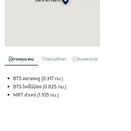
ไลฟ์ สาทร เซียร์รา
การคมนาคม
สถานศึกษา
โรงพยาบาล
ห้างสรรพสิน
BTS ตลาดพลู (0.317 กม.)
BTS โพธ์ินิมิตร (0.825 กม.)
MRT สำเหร่ (1.105 กม.)