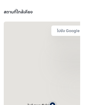
ห้องประชุม
สถานที่ใกล้เคียง
ไปยัง Google Map