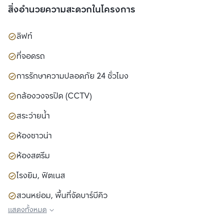
สิ่งอำนวยความสะดวกในโครงการ
ลิฟท์
ที่จอดรถ
การรักษาความปลอดภัย 24 ชั่วโมง
กล้องวงจรปิด (CCTV)
สระว่ายน้ำ
ห้องซาวน่า
ห้องสตรีม
โรงยิม, ฟิตเนส
สวนหย่อม, พื้นที่จัดบาร์บีคิว
แสดงทั้งหมด
สนามเด็กเล่น, พื้นที่สำหรับเด็ก