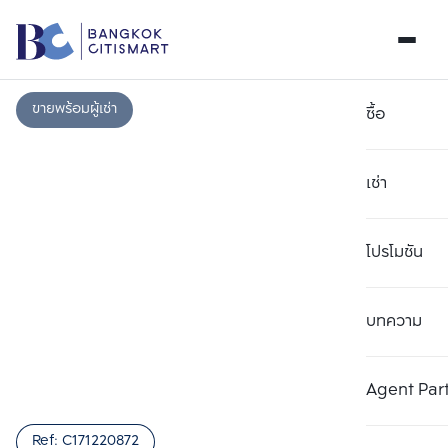
ขายพร้อมผู้เช่า
ซื้อ
เช่า
โปรโมชัน
บทความ
เลือกยูนิตเพื่อเปรียบเทียบ
ลบทั้งหมด
เลือกได้สูงสุด 3 รายการ
เพิ่มยูนิตเปรียบเทียบ
เพิ่มยูนิตเปรียบเทียบ
เพิ่มยูนิตเปรียบเทียบ
Agent Par
รายการที่ 1
รายการที่ 2
รายการที่ 3
Ref:
C171220872