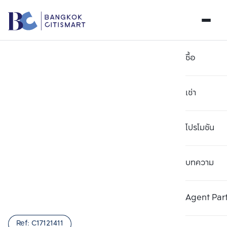
ซื้อ
เช่า
โปรโมชัน
บทความ
เลือกยูนิตเพื่อเปรียบเทียบ
ลบทั้งหมด
เลือกได้สูงสุด 3 รายการ
เพิ่มยูนิตเปรียบเทียบ
เพิ่มยูนิตเปรียบเทียบ
เพิ่มยูนิตเปรียบเทียบ
Agent Par
รายการที่ 1
รายการที่ 2
รายการที่ 3
Ref:
C17121411