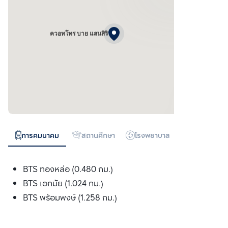
ควอทโทร บาย แสนสิริ
การคมนาคม
สถานศึกษา
โรงพยาบาล
ห้างสรรพสิน
BTS ทองหล่อ (0.480 กม.)
BTS เอกมัย (1.024 กม.)
BTS พร้อมพงษ์ (1.258 กม.)