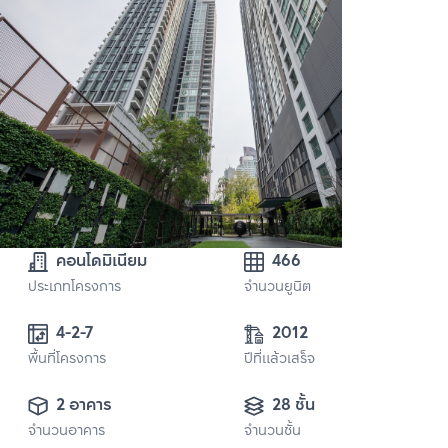
คอนโดมิเนียม
466
ประเภทโครงการ
จำนวนยูนิต
4-2-7
2012
พื้นที่โครงการ
ปีที่แล้วเสร็จ
2 อาคาร
28 ชั้น
จำนวนอาคาร
จำนวนชั้น