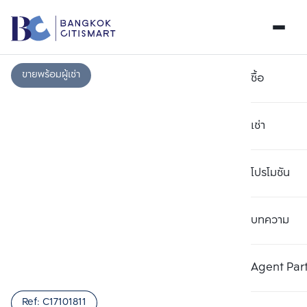
ขายพร้อมผู้เช่า
ซื้อ
เช่า
โปรโมชัน
บทความ
เลือกยูนิตเพื่อเปรียบเทียบ
ลบทั้งหมด
เลือกได้สูงสุด 3 รายการ
เพิ่มยูนิตเปรียบเทียบ
เพิ่มยูนิตเปรียบเทียบ
เพิ่มยูนิตเปรียบเทียบ
Agent Par
รายการที่ 1
รายการที่ 2
รายการที่ 3
Ref:
C17101811