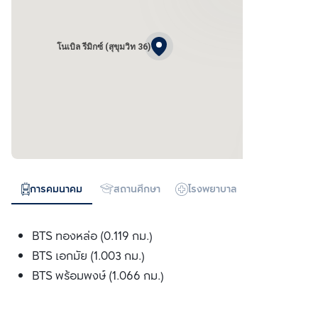
โนเบิล รีมิกซ์ (สุขุมวิท 36)
การคมนาคม
สถานศึกษา
โรงพยาบาล
ห้างสรรพสิน
BTS ทองหล่อ (0.119 กม.)
BTS เอกมัย (1.003 กม.)
BTS พร้อมพงษ์ (1.066 กม.)