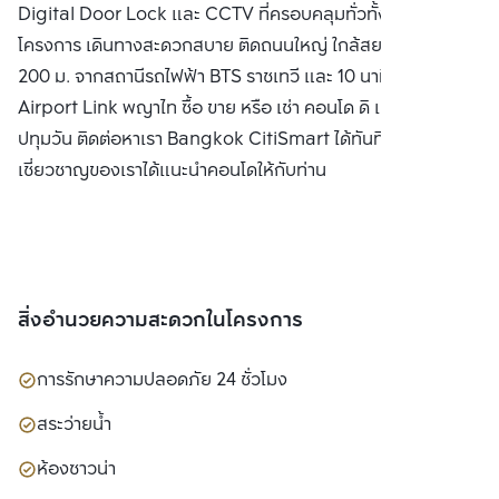
Digital Door Lock และ CCTV ที่ครอบคลุมทั่วทั้งบริเวณ
โครงการ เดินทางสะดวกสบาย ติดถนนใหญ่ ใกล้สยาม เพียง
200 ม. จากสถานีรถไฟฟ้า BTS ราชเทวี และ 10 นาทีจาก
Airport Link พญาไท ซื้อ ขาย หรือ เช่า คอนโด ดิ แอสเดรส
ปทุมวัน ติดต่อหาเรา Bangkok CitiSmart ได้ทันที เพื่อให้ผู้
เชี่ยวชาญของเราได้แนะนำคอนโดให้กับท่าน
สิ่งอำนวยความสะดวกในโครงการ
การรักษาความปลอดภัย 24 ชั่วโมง
สระว่ายน้ำ
ห้องซาวน่า