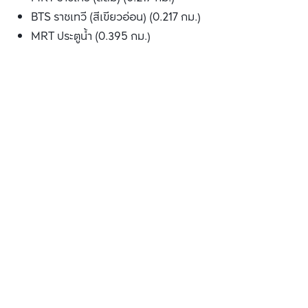
BTS ราชเทวี (สีเขียวอ่อน) (0.217 กม.)
MRT ประตูน้ำ (0.395 กม.)