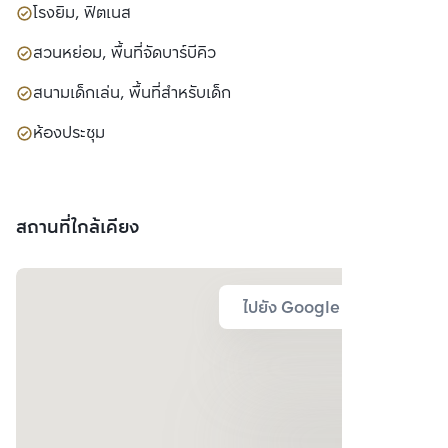
โรงยิม, ฟิตเนส
สวนหย่อม, พื้นที่จัดบาร์บีคิว
สนามเด็กเล่น, พื้นที่สำหรับเด็ก
ห้องประชุม
สถานที่ใกล้เคียง
ไปยัง Google Map