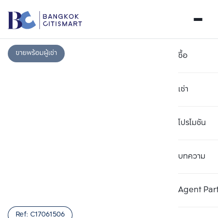
ขายพร้อมผู้เช่า
ซื้อ
เช่า
โปรโมชัน
บทความ
เลือกยูนิตเพื่อเปรียบเทียบ
ลบทั้งหมด
เลือกได้สูงสุด 3 รายการ
เพิ่มยูนิตเปรียบเทียบ
เพิ่มยูนิตเปรียบเทียบ
เพิ่มยูนิตเปรียบเทียบ
Agent Par
รายการที่ 1
รายการที่ 2
รายการที่ 3
Ref:
C17061506