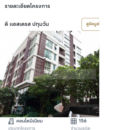
รายละเอียดโครงการ
ดิ แอสเดรส ปทุมวัน
ดูข้อมูลโครงการ
คอนโดมิเนียม
156
ประเภทโครงการ
จำนวนยูนิต