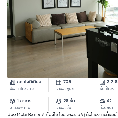
คอนโดมิเนียม
705
3-2-8
ประเภทโครงการ
จำนวนยูนิต
พื้นที่โครงก
1 อาคาร
28 ชั้น
42
จำนวนอาคาร
จำนวนชั้น
ที่จอดรถ
Ideo Mobi Rama 9 (ไอดีโอ โมบิ พระราม 9) ตัวโครงการตั้งอยู่ใ