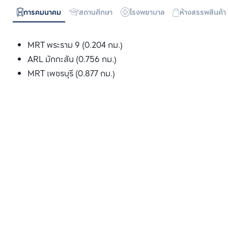
การคมนาคม
สถานศึกษา
โรงพยาบาล
ห้างสรรพสินค้า
MRT พระราม 9 (0.204 กม.)
ARL มักกะสัน (0.756 กม.)
MRT เพชรบุรี (0.877 กม.)