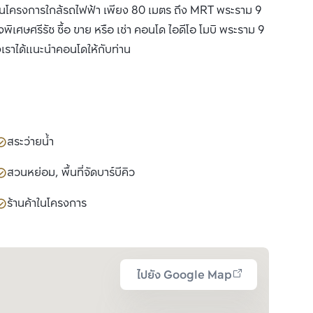
นโครงการใกล้รถไฟฟ้า เพียง 80 เมตร ถึง MRT พระราม 9
เศษศรีรัช ซื้อ ขาย หรือ เช่า คอนโด ไอดีโอ โมบิ พระราม 9
งเราได้แนะนำคอนโดให้กับท่าน
สระว่ายน้ำ
สวนหย่อม, พื้นที่จัดบาร์บีคิว
ร้านค้าในโครงการ
ไปยัง Google Map