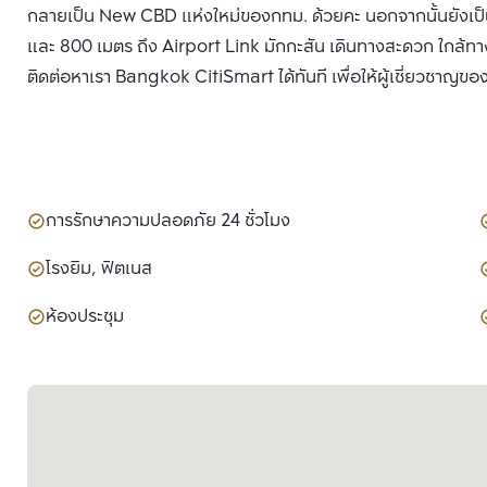
กลายเป็น New CBD แห่งใหม่ของกทม. ด้วยคะ นอกจากนั้นยังเป็
และ 800 เมตร ถึง Airport Link มักกะสัน เดินทางสะดวก ใกล้ทางพิ
ติดต่อหาเรา Bangkok CitiSmart ได้ทันที เพื่อให้ผู้เชี่ยวชาญขอ
การรักษาความปลอดภัย 24 ชั่วโมง
โรงยิม, ฟิตเนส
ห้องประชุม