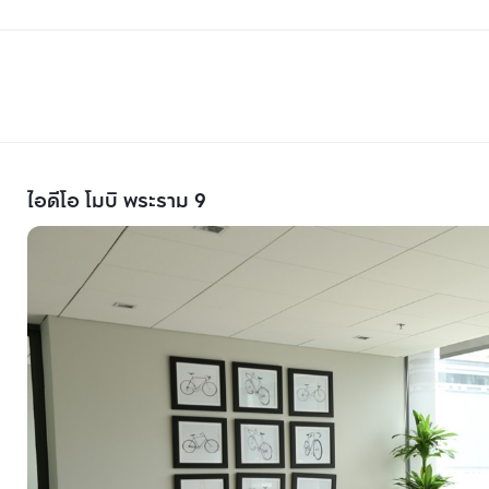
ไอดีโอ โมบิ พระราม 9