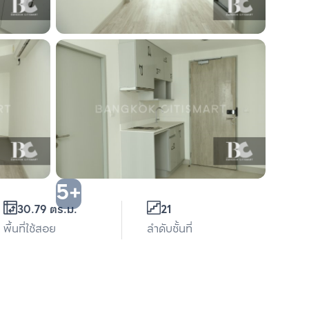
5+
30.79 ตร.ม.
21
พื้นที่ใช้สอย
ลำดับชั้นที่