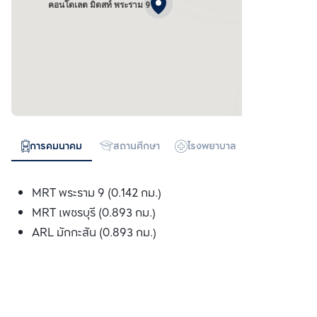
คอนโดเลต มิดสท์ พระราม 9
การคมนาคม
สถานศึกษา
โรงพยาบาล
ห้างสรรพสิน
MRT พระราม 9 (0.142 กม.)
MRT เพชรบุรี (0.893 กม.)
ARL มักกะสัน (0.893 กม.)