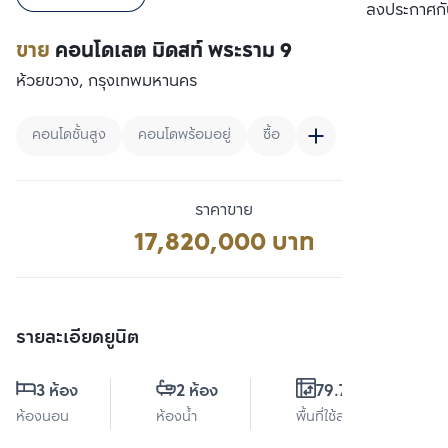
เปรียบเทียบ
ลงประกาศกั
ขาย
คอนโดเลต มิดสท์ พระราม 9
ห้วยขวาง, กรุงเทพมหานคร
คอนโดชั้นสูง
คอนโดพร้อมอยู่
ซื้อ
ราคาขาย
17,820,000 บาท
รายละเอียดยูนิต
3 ห้อง
2 ห้อง
79.77 ตร.ม.
ห้องนอน
ห้องน้ำ
พื้นที่ใช้สอย