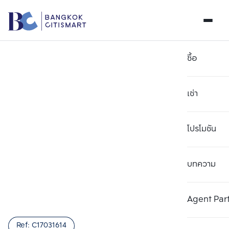
ซื้อ
เช่า
โปรโมชัน
บทความ
เลือกยูนิตเพื่อเปรียบเทียบ
ลบทั้งหมด
เลือกได้สูงสุด 3 รายการ
เพิ่มยูนิตเปรียบเทียบ
เพิ่มยูนิตเปรียบเทียบ
เพิ่มยูนิตเปรียบเทียบ
Agent Par
รายการที่ 1
รายการที่ 2
รายการที่ 3
Ref:
C17031614