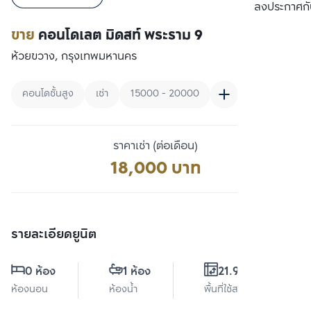
เปรียบเทียบ
ลงประกาศกั
ขาย
คอนโดเลต มิดสท์ พระราม 9
ห้วยขวาง, กรุงเทพมหานคร
คอนโดชั้นสูง
เช่า
15000 - 20000
ราคาเช่า (ต่อเดือน)
18,000 บาท
รายละเอียดยูนิต
0 ห้อง
1 ห้อง
21.99 ตร.ม.
ห้องนอน
ห้องน้ำ
พื้นที่ใช้สอย