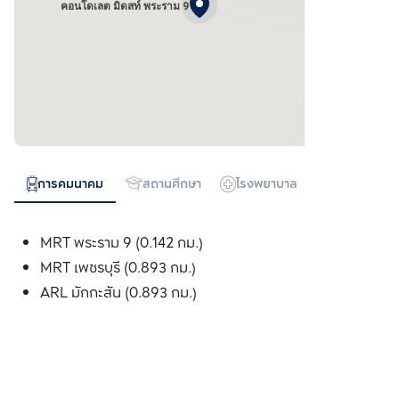
คอนโดเลต มิดสท์ พระราม 9
การคมนาคม
สถานศึกษา
โรงพยาบาล
ห้างสรรพสิน
MRT พระราม 9 (0.142 กม.)
MRT เพชรบุรี (0.893 กม.)
ARL มักกะสัน (0.893 กม.)