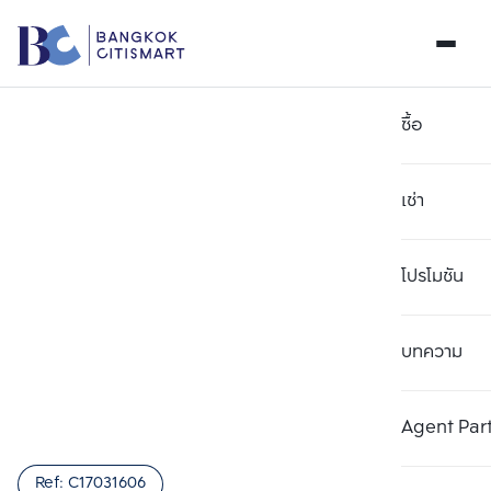
ซื้อ
เช่า
โปรโมชัน
บทความ
เลือกยูนิตเพื่อเปรียบเทียบ
ลบทั้งหมด
เลือกได้สูงสุด 3 รายการ
เพิ่มยูนิตเปรียบเทียบ
เพิ่มยูนิตเปรียบเทียบ
เพิ่มยูนิตเปรียบเทียบ
Agent Par
รายการที่ 1
รายการที่ 2
รายการที่ 3
Ref:
C17031606