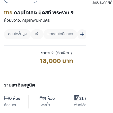
เปรียบเทียบ
ลงประกาศกั
ขาย
คอนโดเลต มิดสท์ พระราม 9
ห้วยขวาง, กรุงเทพมหานคร
คอนโดชั้นสูง
เช่า
เช่าคอนโดมือสอง
ราคาเช่า (ต่อเดือน)
18,000 บาท
รายละเอียดยูนิต
0 ห้อง
1 ห้อง
21.99 ตร.ม.
ห้องนอน
ห้องน้ำ
พื้นที่ใช้สอย