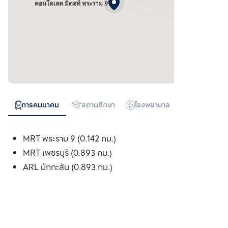
คอนโดเลต มิดสท์ พระราม 9
การคมนาคม
สถานศึกษา
โรงพยาบาล
ห้างสรรพสิน
MRT พระราม 9 (0.142 กม.)
MRT เพชรบุรี (0.893 กม.)
ARL มักกะสัน (0.893 กม.)