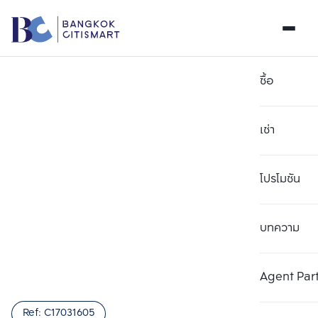
ซื้อ
เช่า
โปรโมชัน
บทความ
เลือกยูนิตเพื่อเปรียบเทียบ
ลบทั้งหมด
เลือกได้สูงสุด 3 รายการ
เพิ่มยูนิตเปรียบเทียบ
เพิ่มยูนิตเปรียบเทียบ
เพิ่มยูนิตเปรียบเทียบ
Agent Par
รายการที่ 1
รายการที่ 2
รายการที่ 3
Ref:
C17031605