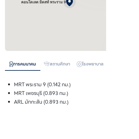
คอนโดเลต มิดสท์ พระราม 9
การคมนาคม
สถานศึกษา
โรงพยาบาล
ห้างสรรพสิน
MRT พระราม 9 (0.142 กม.)
MRT เพชรบุรี (0.893 กม.)
ARL มักกะสัน (0.893 กม.)