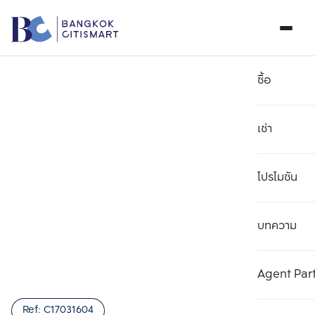
ซื้อ
เช่า
โปรโมชัน
บทความ
เลือกยูนิตเพื่อเปรียบเทียบ
ลบทั้งหมด
เลือกได้สูงสุด 3 รายการ
เพิ่มยูนิตเปรียบเทียบ
เพิ่มยูนิตเปรียบเทียบ
เพิ่มยูนิตเปรียบเทียบ
Agent Par
รายการที่ 1
รายการที่ 2
รายการที่ 3
Ref:
C17031604