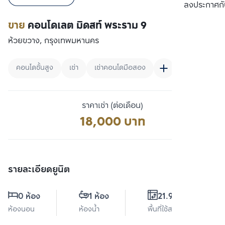
เปรียบเทียบ
ลงประกาศกั
ขาย
คอนโดเลต มิดสท์ พระราม 9
ห้วยขวาง, กรุงเทพมหานคร
คอนโดชั้นสูง
เช่า
เช่าคอนโดมือสอง
ราคาเช่า (ต่อเดือน)
18,000 บาท
รายละเอียดยูนิต
0 ห้อง
1 ห้อง
21.99 ตร.ม.
ห้องนอน
ห้องน้ำ
พื้นที่ใช้สอย