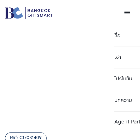
ซื้อ
เช่า
โปรโมชัน
บทความ
เลือกยูนิตเพื่อเปรียบเทียบ
ลบทั้งหมด
เลือกได้สูงสุด 3 รายการ
เพิ่มยูนิตเปรียบเทียบ
เพิ่มยูนิตเปรียบเทียบ
เพิ่มยูนิตเปรียบเทียบ
Agent Par
รายการที่ 1
รายการที่ 2
รายการที่ 3
Ref:
C17031409