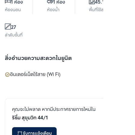
1 ห้อง
1 ห้อง
45.13 ตร.ม.
ห้องนอน
ห้องน้ำ
พื้นที่ใช้สอย
27
ลำดับชั้นที่
สิ่งอำนวยความสะดวกในยูนิต
อินเตอร์เน็ตไร้สาย (Wi Fi)
คุณจะไม่พลาด หากมีประกาศรายการใหม่ใน
ริธึ่ม สุขุมวิท 44/1
รับการแจ้งเตือน