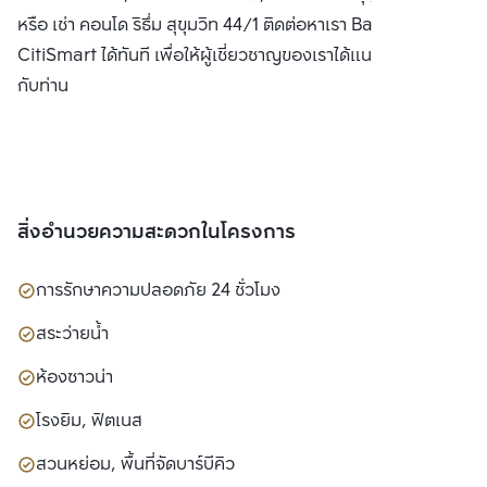
หรือ เช่า คอนโด ริธึ่ม สุขุมวิท 44/1 ติดต่อหาเรา Bangkok
CitiSmart ได้ทันที เพื่อให้ผู้เชี่ยวชาญของเราได้แนะนำคอนโดให้
กับท่าน
สิ่งอำนวยความสะดวกในโครงการ
การรักษาความปลอดภัย 24 ชั่วโมง
สระว่ายน้ำ
ห้องซาวน่า
โรงยิม, ฟิตเนส
สวนหย่อม, พื้นที่จัดบาร์บีคิว