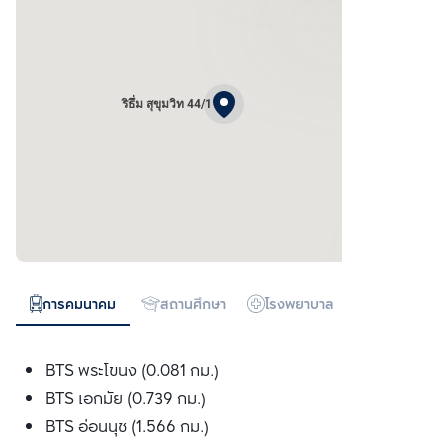
ริธึ่ม สุขุมวิท 44/1
การคมนาคม
สถานศึกษา
โรงพยาบาล
ห้างสรรพสิน
BTS พระโขนง (0.081 กม.)
BTS เอกมัย (0.739 กม.)
BTS อ่อนนุช (1.566 กม.)