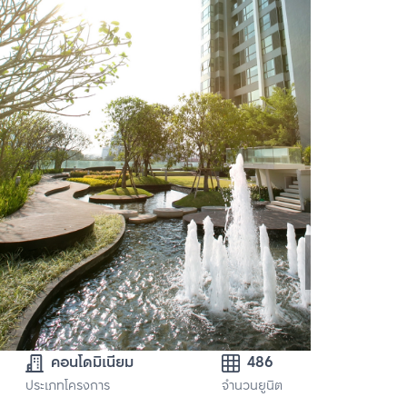
คอนโดมิเนียม
486
ประเภทโครงการ
จำนวนยูนิต