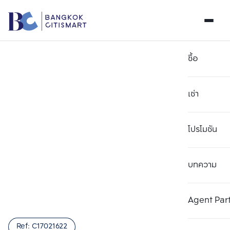
ซื้อ
เช่า
โปรโมชัน
บทความ
เลือกยูนิตเพื่อเปรียบเทียบ
ลบทั้งหมด
เลือกได้สูงสุด 3 รายการ
เพิ่มยูนิตเปรียบเทียบ
เพิ่มยูนิตเปรียบเทียบ
เพิ่มยูนิตเปรียบเทียบ
Agent Par
รายการที่ 1
รายการที่ 2
รายการที่ 3
Ref:
C17021622