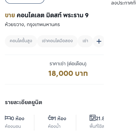
เปรียบเทียบ
ลงประกาศกั
ขาย
คอนโดเลต มิดสท์ พระราม 9
ห้วยขวาง, กรุงเทพมหานคร
คอนโดชั้นสูง
เช่าคอนโดมือสอง
เช่า
ราคาเช่า (ต่อเดือน)
18,000 บาท
รายละเอียดยูนิต
0 ห้อง
1 ห้อง
21.82 ตร.ม.
ห้องนอน
ห้องน้ำ
พื้นที่ใช้สอย