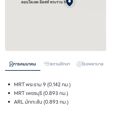
คอนโดเลต มิดสท์ พระราม 9
การคมนาคม
สถานศึกษา
โรงพยาบาล
ห้างสรรพสิน
MRT พระราม 9 (0.142 กม.)
MRT เพชรบุรี (0.893 กม.)
ARL มักกะสัน (0.893 กม.)