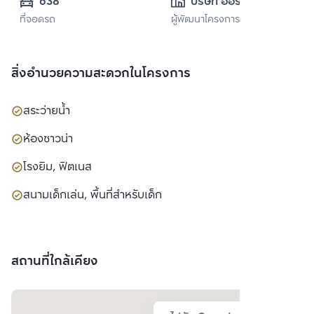
638
บริษัท ออริจิ้น 
ที่จอดรถ
ผู้พัฒนาโครงการ
พร็อพเพอร์ตี้ จำกัด 
(มหาชน)
สิ่งอำนวยความสะดวกในโครงการ
สระว่ายน้ำ
ห้องซาวน่า
โรงยิม, ฟิตเนส
สนามเด็กเล่น, พื้นที่สำหรับเด็ก
สถานที่ใกล้เคียง