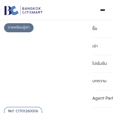
ขายพร้อมผู้เช่า
ซื้อ
เช่า
โปรโมชัน
บทความ
เลือกยูนิตเพื่อเปรียบเทียบ
ลบทั้งหมด
เลือกได้สูงสุด 3 รายการ
เพิ่มยูนิตเปรียบเทียบ
เพิ่มยูนิตเปรียบเทียบ
เพิ่มยูนิตเปรียบเทียบ
Agent Par
รายการที่ 1
รายการที่ 2
รายการที่ 3
Ref:
C1701260006