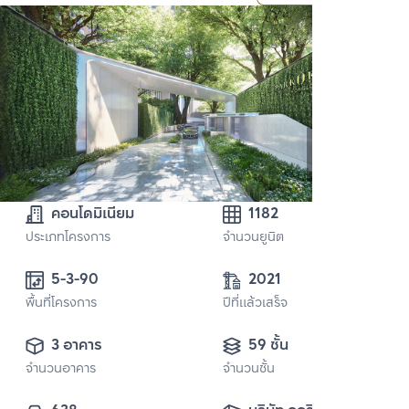
คอนโดมิเนียม
1182
ประเภทโครงการ
จำนวนยูนิต
5-3-90
2021
พื้นที่โครงการ
ปีที่แล้วเสร็จ
3 อาคาร
59 ชั้น
จำนวนอาคาร
จำนวนชั้น