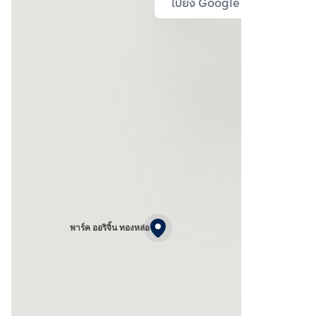
ไปยัง Google Map
พาร์ค ออริจิ้น ทองหล่อ