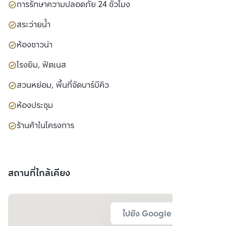
การรักษาความปลอดภัย 24 ชั่วโมง
สระว่ายน้ำ
ห้องซาวน่า
โรงยิม, ฟิตเนส
สวนหย่อม, พื้นที่จัดบาร์บีคิว
ห้องประชุม
ร้านค้าในโครงการ
สถานที่ใกล้เคียง
ไปยัง Google Map