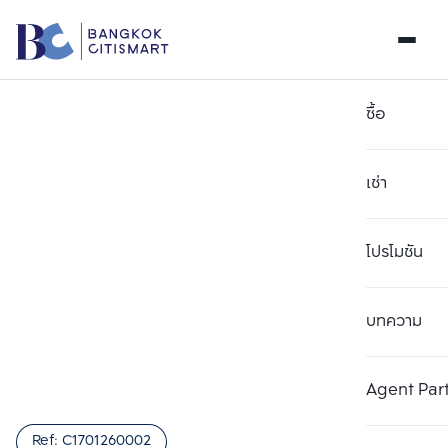
ซื้อ
เช่า
โปรโมชัน
บทความ
เลือกยูนิตเพื่อเปรียบเทียบ
ลบทั้งหมด
เลือกได้สูงสุด 3 รายการ
เพิ่มยูนิตเปรียบเทียบ
เพิ่มยูนิตเปรียบเทียบ
เพิ่มยูนิตเปรียบเทียบ
Agent Par
รายการที่ 1
รายการที่ 2
รายการที่ 3
Ref:
C1701260002