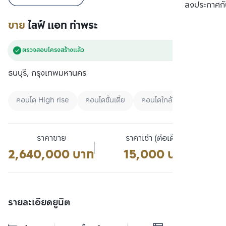
เปรียบเทียบ
ลงประกาศกั
ขาย
ไลฟ์ แอท ท่าพระ
ตรวจสอบโครงสร้างแล้ว
ธนบุรี, กรุงเทพมหานคร
คอนโด High rise
คอนโดชั้นเตี้ย
คอนโดใกล้มหาลัย
ราคาขาย
ราคาเช่า (ต่อเดือน)
2,640,000 บาท
15,000 บาท
รายละเอียดยูนิต