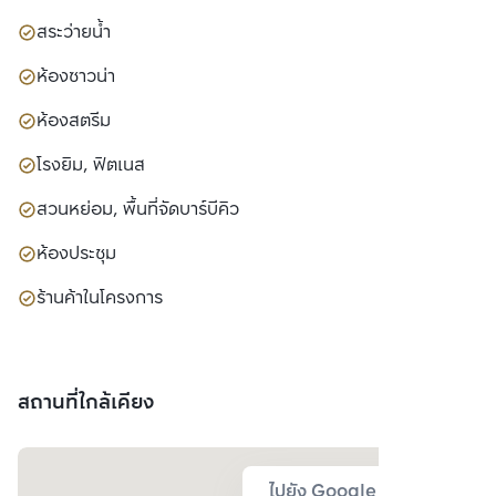
สระว่ายน้ำ
ห้องซาวน่า
ห้องสตรีม
โรงยิม, ฟิตเนส
สวนหย่อม, พื้นที่จัดบาร์บีคิว
ห้องประชุม
ร้านค้าในโครงการ
สถานที่ใกล้เคียง
ไปยัง Google Map