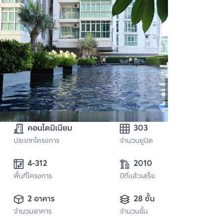
คอนโดมิเนียม
303
ประเภทโครงการ
จำนวนยูนิต
4-312
2010
พื้นที่โครงการ
ปีที่แล้วเสร็จ
2 อาคาร
28 ชั้น
จำนวนอาคาร
จำนวนชั้น