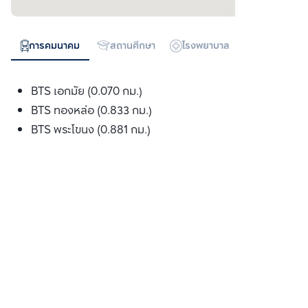
การคมนาคม
สถานศึกษา
โรงพยาบาล
ห้างสรรพสิน
BTS เอกมัย (0.070 กม.)
BTS ทองหล่อ (0.833 กม.)
BTS พระโขนง (0.881 กม.)