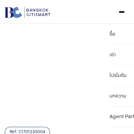
ซื้อ
เช่า
โปรโมชัน
บทความ
เลือกยูนิตเพื่อเปรียบเทียบ
ลบทั้งหมด
เลือกได้สูงสุด 3 รายการ
เพิ่มยูนิตเปรียบเทียบ
เพิ่มยูนิตเปรียบเทียบ
เพิ่มยูนิตเปรียบเทียบ
Agent Par
รายการที่ 1
รายการที่ 2
รายการที่ 3
Ref:
C1701230004