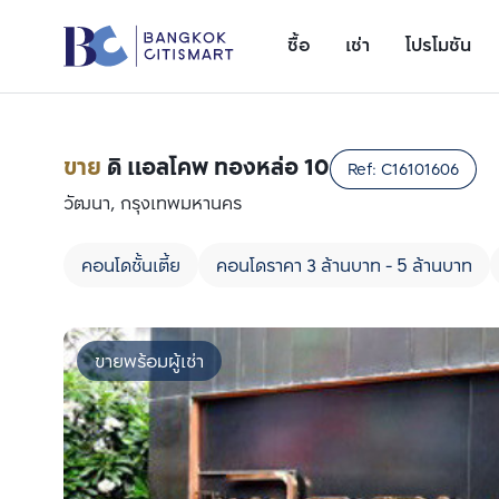
ซื้อ
เช่า
โปรโมชัน
ขาย
ดิ แอลโคพ ทองหล่อ 10
Ref:
C16101606
วัฒนา, กรุงเทพมหานคร
คอนโดชั้นเตี้ย
คอนโดราคา 3 ล้านบาท - 5 ล้านบาท
ขายพร้อมผู้เช่า
เพิ่มยูนิตเปรียบเทียบ
รายการที่ 1