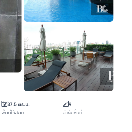
37.5 ตร.ม.
9
พื้นที่ใช้สอย
ลำดับชั้นที่