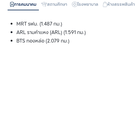
การคมนาคม
สถานศึกษา
โรงพยาบาล
ห้างสรรพสินค้า
MRT รฟม. (1.487 กม.)
ARL รามคำแหง (ARL) (1.591 กม.)
BTS ทองหล่อ (2.079 กม.)