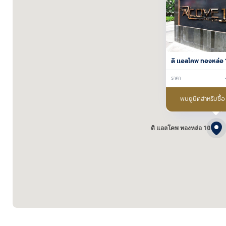
ดิ แอลโคพ ทองหล่อ 
ราคา
พบยูนิตสำหรับซื้อ
ดิ แอลโคพ ทองหล่อ 10