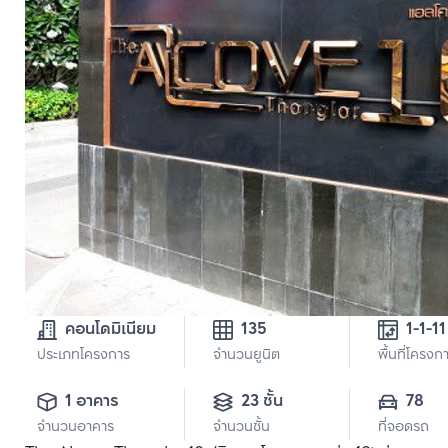
คอนโดมิเนียม
135
1-1-11
ประเภทโครงการ
จำนวนยูนิต
พื้นที่โครงก
1 อาคาร
23 ชั้น
78
จำนวนอาคาร
จำนวนชั้น
ที่จอดรถ