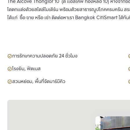
The Alcove Thonglor 10 (ดิ แอลโคพ ทองหล่อ 10) ห่างจากซอ
โดตกแต่งด้วยสไตล์โมเดิร์น พร้อมด้วยสาธารณูปโภคครบครัน สระว
ได้แก่ ซื้อ ขาย หรือ เช่า ติดต่อหาเรา Bangkok CitiSmart ได้ทันท
การรักษาความปลอดภัย 24 ชั่วโมง
โรงยิม, ฟิตเนส
สวนหย่อม, พื้นที่จัดบาร์บีคิว