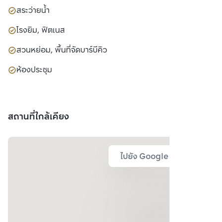
สระว่ายน้ำ
โรงยิม, ฟิตเนส
สวนหย่อม, พื้นที่จัดบาร์บีคิว
ห้องประชุม
สถานที่ใกล้เคียง
ไปยัง Google Map