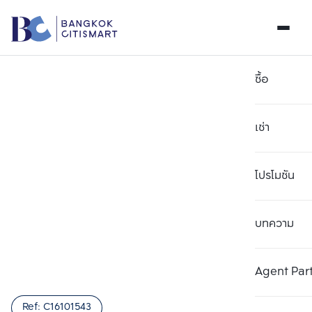
ซื้อ
เช่า
โปรโมชัน
บทความ
เลือกยูนิตเพื่อเปรียบเทียบ
ลบทั้งหมด
เลือกได้สูงสุด 3 รายการ
เพิ่มยูนิตเปรียบเทียบ
เพิ่มยูนิตเปรียบเทียบ
เพิ่มยูนิตเปรียบเทียบ
Agent Par
รายการที่ 1
รายการที่ 2
รายการที่ 3
Ref:
C16101543