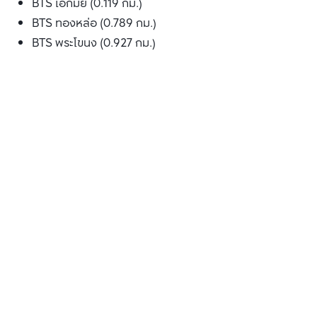
BTS เอกมัย (0.119 กม.)
BTS ทองหล่อ (0.789 กม.)
BTS พระโขนง (0.927 กม.)