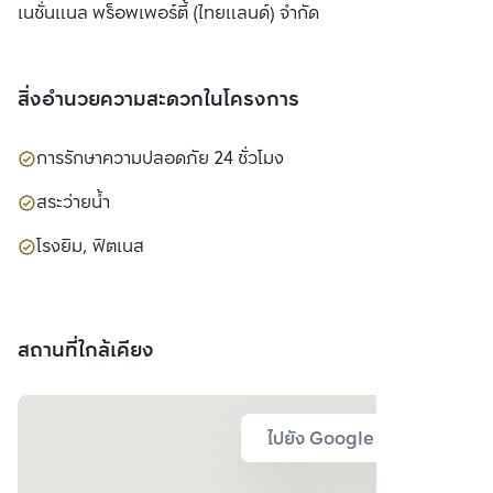
เนชั่นแนล พร็อพเพอร์ตี้ (ไทยแลนด์) จำกัด
สิ่งอำนวยความสะดวกในโครงการ
การรักษาความปลอดภัย 24 ชั่วโมง
สระว่ายน้ำ
โรงยิม, ฟิตเนส
สถานที่ใกล้เคียง
ไปยัง Google Map