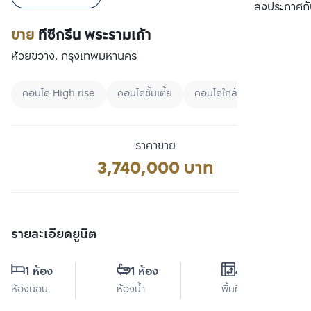
เปรียบเทียบ
ลงประกาศกั
ขาย
ทีซีกรีน พระรามเก้า
ห้วยขวาง, กรุงเทพมหานคร
คอนโด High rise
คอนโดชั้นเตี้ย
คอนโดใกล้ MRT
ราคาขาย
3,740,000 บาท
รายละเอียดยูนิต
1 ห้อง
1 ห้อง
41 ตร.ม.
ห้องนอน
ห้องน้ำ
พื้นที่ใช้สอย