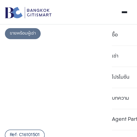
ขายพร้อมผู้เช่า
ซื้อ
เช่า
โปรโมชัน
บทความ
เลือกยูนิตเพื่อเปรียบเทียบ
ลบทั้งหมด
เลือกได้สูงสุด 3 รายการ
เพิ่มยูนิตเปรียบเทียบ
เพิ่มยูนิตเปรียบเทียบ
เพิ่มยูนิตเปรียบเทียบ
Agent Par
รายการที่ 1
รายการที่ 2
รายการที่ 3
Ref:
C16101501