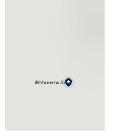
ทีซีกรีน พระรามเก้า