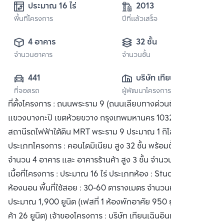
ประมาณ 16 ไร่
2013
พื้นที่โครงการ
ปีที่แล้วเสร็จ
4 อาคาร
32 ชั้น
จำนวนอาคาร
จำนวนชั้น
441
บริษัท เทียนเฉิน 
ที่จอดรถ
ผู้พัฒนาโครงการ
อินเตอร์เนชั่นแนล 
ที่ตั้งโครงการ : ถนนพระราม 9 (ถนนเลียบทางด่วนขั้นที่ 2 ศรีรัช)
พร็อพเพอร์ตี้ (ไทย
แขวงบางกะปิ เขตห้วยขวาง กรุงเทพมหานคร 10320 ห่างจาก
แลนด์) จำกัด
สถานีรถไฟฟ้าใต้ดิน MRT พระราม 9 ประมาณ 1 กิโลเมตร
ประเภทโครงการ : คอนโดมิเนียม สูง 32 ชั้น พร้อมชั้นใต้ดิน 1 ชั้น
จำนวน 4 อาคาร และ อาคารร้านค้า สูง 3 ชั้น จำนวน 4 อาคาร
เนื้อที่โครงการ : ประมาณ 16 ไร่ ประเภทห้อง : Studio และ 1-2
ห้องนอน พื้นที่ใช้สอย : 30-60 ตารางเมตร จำนวนห้อง :
ประมาณ 1,900 ยูนิต (เฟสที่ 1 ห้องพักอาศัย 950 ยูนิต และ ร้าน
ค้า 26 ยูนิต) เจ้าของโครงการ : บริษัท เทียนเฉินอินเตอร์