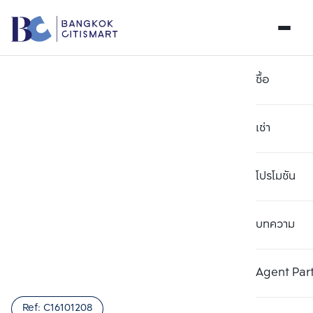
ซื้อ
เช่า
โปรโมชัน
บทความ
เลือกยูนิตเพื่อเปรียบเทียบ
ลบทั้งหมด
เลือกได้สูงสุด 3 รายการ
เพิ่มยูนิตเปรียบเทียบ
เพิ่มยูนิตเปรียบเทียบ
เพิ่มยูนิตเปรียบเทียบ
Agent Par
รายการที่ 1
รายการที่ 2
รายการที่ 3
Ref:
C16101208