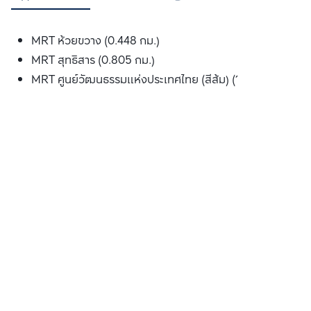
MRT ห้วยขวาง (0.448 กม.)
MRT สุทธิสาร (0.805 กม.)
MRT ศูนย์วัฒนธรรมแห่งประเทศไทย (สีส้ม) (1.717 กม.)