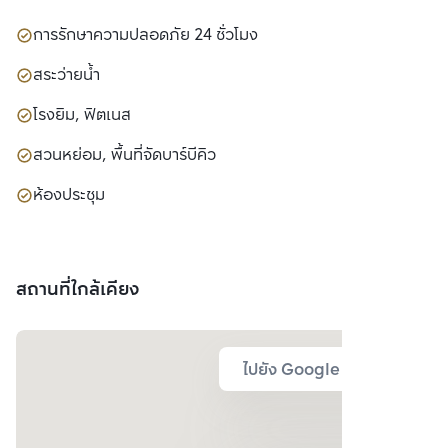
การรักษาความปลอดภัย 24 ชั่วโมง
สระว่ายน้ำ
โรงยิม, ฟิตเนส
สวนหย่อม, พื้นที่จัดบาร์บีคิว
ห้องประชุม
สถานที่ใกล้เคียง
ไปยัง Google Map