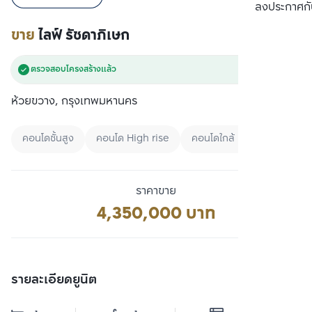
เปรียบเทียบ
ลงประกาศกั
ขาย
ไลฟ์ รัชดาภิเษก
ตรวจสอบโครงสร้างแล้ว
ห้วยขวาง, กรุงเทพมหานคร
คอนโดชั้นสูง
คอนโด High rise
คอนโดใกล้ BTS
ราคาขาย
4,350,000 บาท
รายละเอียดยูนิต