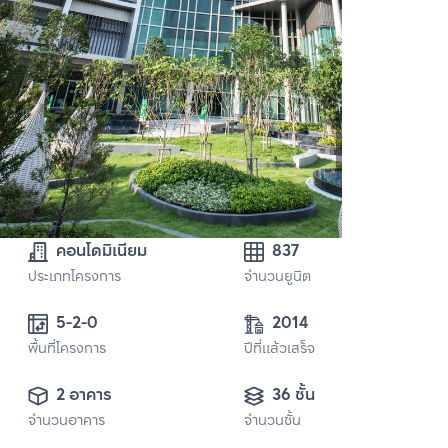
คอนโดมิเนียม
837
ประเภทโครงการ
จำนวนยูนิต
5-2-0 
2014
พื้นที่โครงการ
ปีที่แล้วเสร็จ
2 อาคาร
36 ชั้น
จำนวนอาคาร
จำนวนชั้น