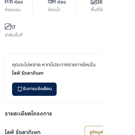
1 ห้อง
1 ห้อง
38.8 ตร.ม.
ห้องนอน
ห้องน้ำ
พื้นที่ใช้สอย
17
ลำดับชั้นที่
คุณจะไม่พลาด หากมีประกาศรายการใหม่ใน
ไลฟ์ รัชดาภิเษก
รับการแจ้งเตือน
รายละเอียดโครงการ
ไลฟ์ รัชดาภิเษก
ดูข้อมูลโครงการ