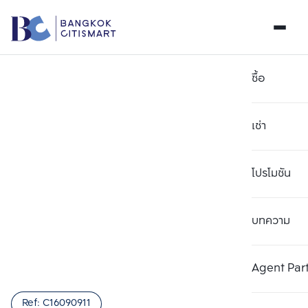
ซื้อ
เช่า
โปรโมชัน
บทความ
เลือกยูนิตเพื่อเปรียบเทียบ
ลบทั้งหมด
เลือกได้สูงสุด 3 รายการ
เพิ่มยูนิตเปรียบเทียบ
เพิ่มยูนิตเปรียบเทียบ
เพิ่มยูนิตเปรียบเทียบ
Agent Par
รายการที่ 1
รายการที่ 2
รายการที่ 3
Ref:
C16090911