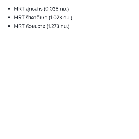
MRT สุทธิสาร (0.038 กม.)
MRT รัชดาภิเษก (1.023 กม.)
MRT ห้วยขวาง (1.273 กม.)