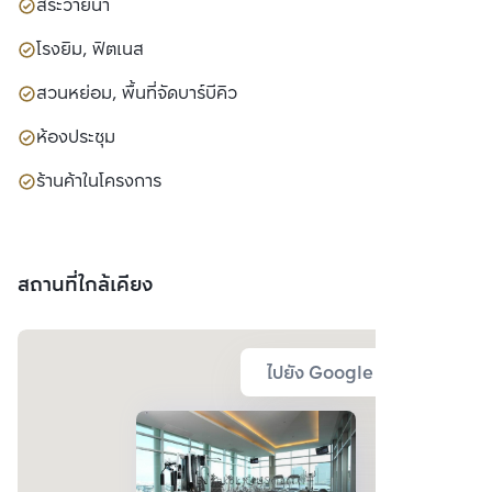
สระว่ายน้ำ
โรงยิม, ฟิตเนส
สวนหย่อม, พื้นที่จัดบาร์บีคิว
ห้องประชุม
ร้านค้าในโครงการ
สถานที่ใกล้เคียง
ไปยัง Google Map