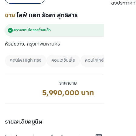
เปรียบเทียบ
ลงประกาศกั
ขาย
ไลฟ์ แอท รัชดา สุทธิสาร
ตรวจสอบโครงสร้างแล้ว
ห้วยขวาง, กรุงเทพมหานคร
คอนโด High rise
คอนโดชั้นเตี้ย
คอนโดใกล้ MRT
ราคาขาย
5,990,000 บาท
รายละเอียดยูนิต