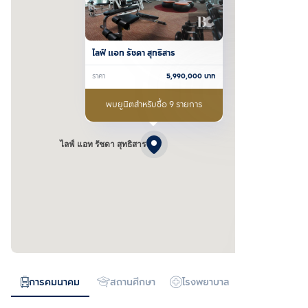
ไลฟ์ แอท รัชดา สุทธิสาร
ราคา
5,990,000
บาท
พบยูนิตสำหรับซื้อ 9 รายการ
ไลฟ์ แอท รัชดา สุทธิสาร
การคมนาคม
สถานศึกษา
โรงพยาบาล
ทางด่วน