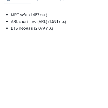
MRT รฟม. (1.487 กม.)
ARL รามคำแหง (ARL) (1.591 กม.)
BTS ทองหล่อ (2.079 กม.)