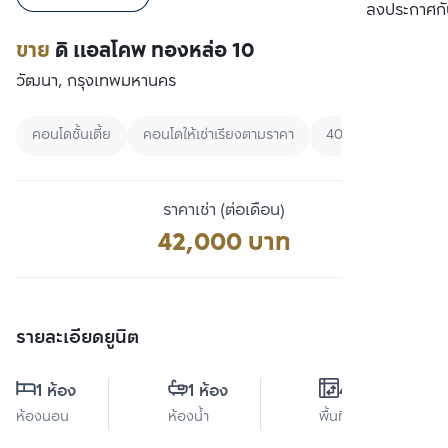
เปรียบเทียบ
ลงประกาศกั
ขาย
ดิ แอลโคพ ทองหล่อ 10
วัฒนา, กรุงเทพมหานคร
คอนโดชั้นเตี้ย
คอนโดให้เช่าเรียงตามราคา
40000 - 60000
ราคาเช่า (ต่อเดือน)
42,000 บาท
รายละเอียดยูนิต
1 ห้อง
1 ห้อง
41 ตร.ม.
ห้องนอน
ห้องน้ำ
พื้นที่ใช้สอย