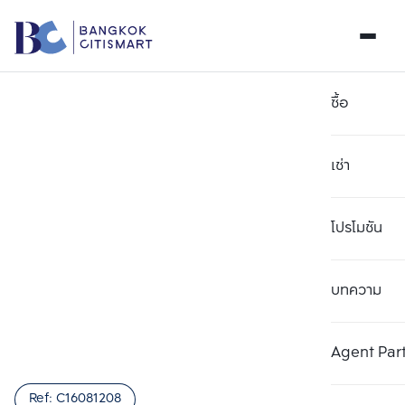
ซื้อ
เช่า
โปรโมชัน
บทความ
เลือกยูนิตเพื่อเปรียบเทียบ
ลบทั้งหมด
เลือกได้สูงสุด 3 รายการ
เพิ่มยูนิตเปรียบเทียบ
เพิ่มยูนิตเปรียบเทียบ
เพิ่มยูนิตเปรียบเทียบ
Agent Par
รายการที่ 1
รายการที่ 2
รายการที่ 3
Ref:
C16081208