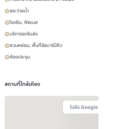
สระว่ายน้ำ
โรงยิม, ฟิตเนส
บริการรถรับส่ง
สวนหย่อม, พื้นที่จัดบาร์บีคิว
ห้องประชุม
สถานที่ใกล้เคียง
ไปยัง Google Map