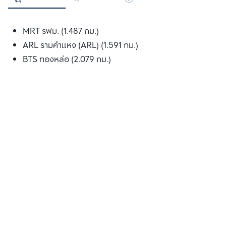
MRT รฟม. (1.487 กม.)
ARL รามคำแหง (ARL) (1.591 กม.)
BTS ทองหล่อ (2.079 กม.)