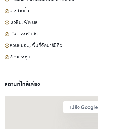
สระว่ายน้ำ
โรงยิม, ฟิตเนส
บริการรถรับส่ง
สวนหย่อม, พื้นที่จัดบาร์บีคิว
ห้องประชุม
สถานที่ใกล้เคียง
ไปยัง Google Map