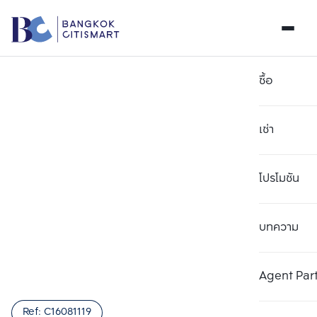
ซื้อ
เช่า
โปรโมชัน
บทความ
เลือกยูนิตเพื่อเปรียบเทียบ
ลบทั้งหมด
เลือกได้สูงสุด 3 รายการ
เพิ่มยูนิตเปรียบเทียบ
เพิ่มยูนิตเปรียบเทียบ
เพิ่มยูนิตเปรียบเทียบ
Agent Par
รายการที่ 1
รายการที่ 2
รายการที่ 3
Ref:
C16081119