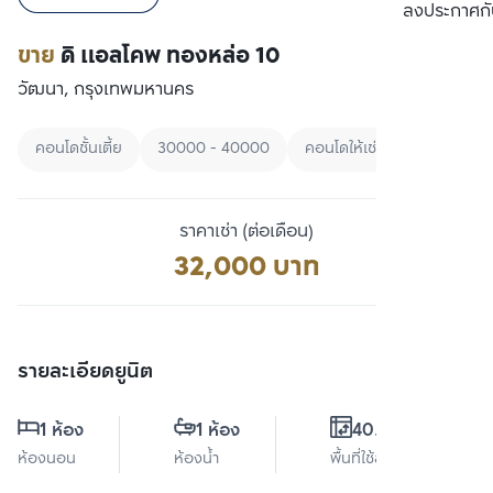
เปรียบเทียบ
ลงประกาศกั
ขาย
ดิ แอลโคพ ทองหล่อ 10
วัฒนา, กรุงเทพมหานคร
คอนโดชั้นเตี้ย
30000 - 40000
คอนโดให้เช่าเรียงตามราคา
ราคาเช่า (ต่อเดือน)
32,000 บาท
รายละเอียดยูนิต
1 ห้อง
1 ห้อง
40.5 ตร.ม.
ห้องนอน
ห้องน้ำ
พื้นที่ใช้สอย