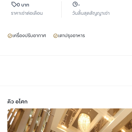
0 บาท
-
ราคาเช่าต่อเดือน
วันสิ้นสุดสัญญาเช่า
เครื่องปรับอากาศ
เตาปรุงอาหาร
คิว อโศก