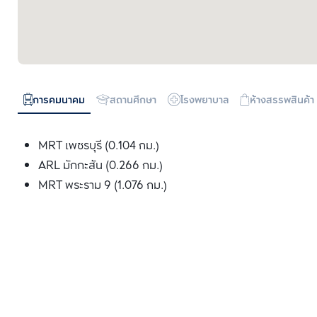
การคมนาคม
สถานศึกษา
โรงพยาบาล
ห้างสรรพสินค้า
MRT เพชรบุรี (0.104 กม.)
ARL มักกะสัน (0.266 กม.)
MRT พระราม 9 (1.076 กม.)