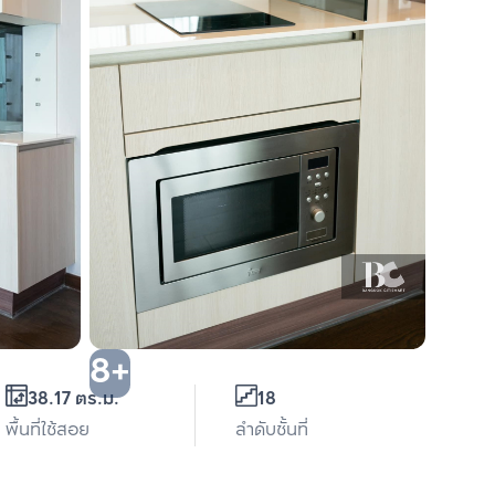
8+
38.17 ตร.ม.
18
พื้นที่ใช้สอย
ลำดับชั้นที่