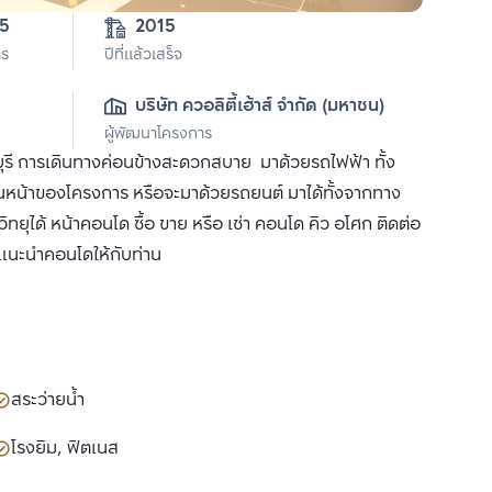
3-0-35 
2015
าร
ปีที่แล้วเสร็จ
บริษัท ควอลิตี้เฮ้าส์ จำกัด (มหาชน)
ผู้พัฒนาโครงการ
ี การเดินทางค่อนข้างสะดวกสบาย มาด้วยรถไฟฟ้า ทั้ง
านหน้าของโครงการ หรือจะมาด้วยรถยนต์ มาได้ทั้งจากทาง
ได้ หน้าคอนโด ซื้อ ขาย หรือ เช่า คอนโด คิว อโศก ติดต่อ
ด้แนะนำคอนโดให้กับท่าน
สระว่ายน้ำ
โรงยิม, ฟิตเนส