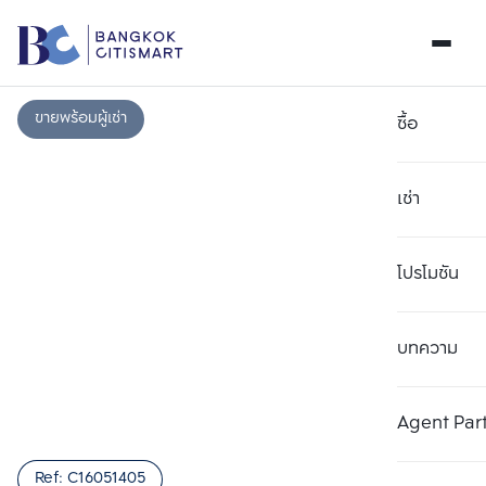
ขายพร้อมผู้เช่า
ซื้อ
เช่า
โปรโมชัน
บทความ
เลือกยูนิตเพื่อเปรียบเทียบ
ลบทั้งหมด
เลือกได้สูงสุด 3 รายการ
เพิ่มยูนิตเปรียบเทียบ
เพิ่มยูนิตเปรียบเทียบ
เพิ่มยูนิตเปรียบเทียบ
Agent Par
รายการที่ 1
รายการที่ 2
รายการที่ 3
Ref:
C16051405