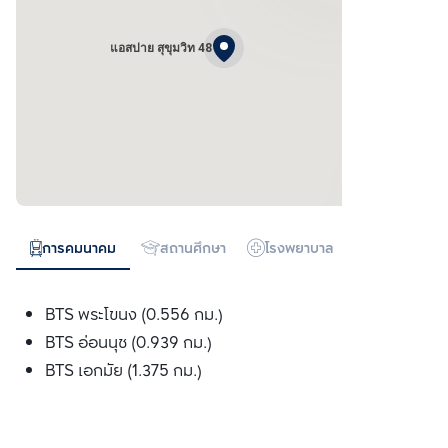
แอสปาย สุขุมวิท 48
การคมนาคม
สถานศึกษา
โรงพยาบาล
ห้างสรรพสิน
BTS พระโขนง (0.556 กม.)
BTS อ่อนนุช (0.939 กม.)
BTS เอกมัย (1.375 กม.)