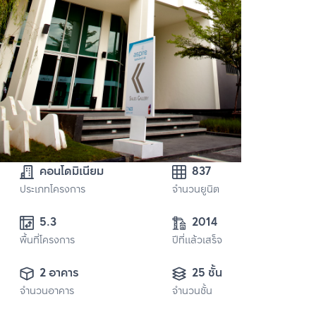
คอนโดมิเนียม
837
ประเภทโครงการ
จำนวนยูนิต
5.3 
2014
พื้นที่โครงการ
ปีที่แล้วเสร็จ
2 อาคาร
25 ชั้น
จำนวนอาคาร
จำนวนชั้น