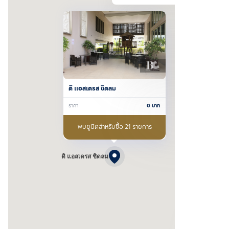
ดิ แอสเดรส ชิดลม
ราคา
0
บาท
พบยูนิตสำหรับซื้อ 21 รายการ
ดิ แอสเดรส ชิดลม