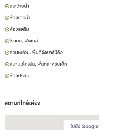
สระว่ายน้ำ
ห้องซาวน่า
ห้องสตรีม
โรงยิม, ฟิตเนส
สวนหย่อม, พื้นที่จัดบาร์บีคิว
สนามเด็กเล่น, พื้นที่สำหรับเด็ก
ห้องประชุม
สถานที่ใกล้เคียง
ไปยัง Google Map