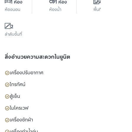
1 ห้อง
1 ห้อง
42 ตร.ม.
ห้องนอน
ห้องน้ำ
พื้นที่ใช้สอย
2
ลำดับชั้นที่
สิ่งอำนวยความสะดวกในยูนิต
เครื่องปรับอากาศ
โทรทัศน์
ตู้เย็น
ไมโครเวฟ
เครื่องซักผ้า
เครื่องทำน้ำอุ่น