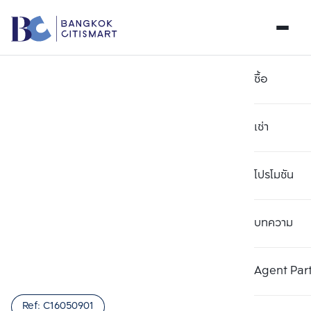
ซื้อ
เช่า
โปรโมชัน
บทความ
เลือกยูนิตเพื่อเปรียบเทียบ
ลบทั้งหมด
เลือกได้สูงสุด 3 รายการ
เพิ่มยูนิตเปรียบเทียบ
เพิ่มยูนิตเปรียบเทียบ
เพิ่มยูนิตเปรียบเทียบ
Agent Par
รายการที่ 1
รายการที่ 2
รายการที่ 3
Ref:
C16050901