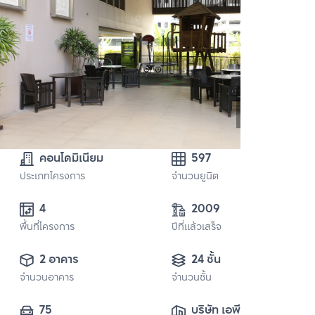
คอนโดมิเนียม
597
ประเภทโครงการ
จำนวนยูนิต
4
2009
พื้นที่โครงการ
ปีที่แล้วเสร็จ
2 อาคาร
24 ชั้น
จำนวนอาคาร
จำนวนชั้น
75
บริษัท เอพี (ไทย