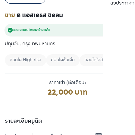
เปรียบเทียบ
ลงประกาศกั
ขาย
ดิ แอสเดรส ชิดลม
ตรวจสอบโครงสร้างแล้ว
ปทุมวัน, กรุงเทพมหานคร
คอนโด High rise
คอนโดชั้นเตี้ย
คอนโดใกล้ BTS
ราคาเช่า (ต่อเดือน)
22,000 บาท
รายละเอียดยูนิต