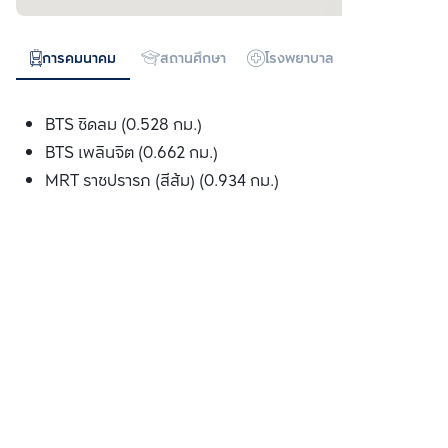
การคมนาคม
สถานศึกษา
โรงพยาบาล
ห้างสรรพสิน
BTS ชิดลม (0.528 กม.)
BTS เพลินจิต (0.662 กม.)
MRT ราชปรารภ (สีส้ม) (0.934 กม.)