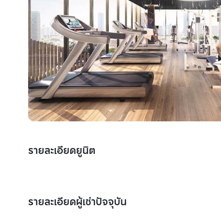
รายละเอียดยูนิต
รายละเอียดผู้เช่าปัจจุบัน