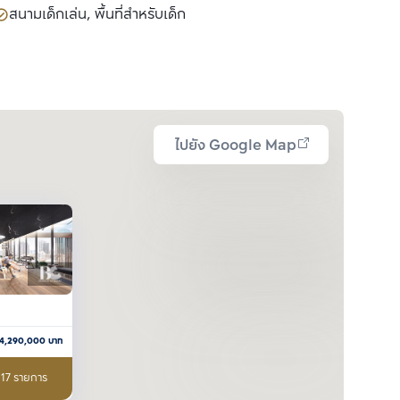
สนามเด็กเล่น, พื้นที่สำหรับเด็ก
ไปยัง Google Map
4,290,000
บาท
 17 รายการ