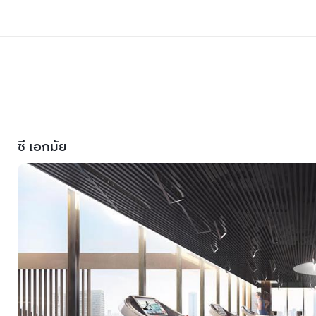
ซี เอกมัย