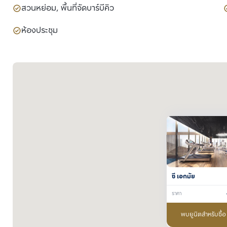
สวนหย่อม, พื้นที่จัดบาร์บีคิว
ห้องประชุม
ซี เอกมัย
ราคา
พบยูนิตสำหรับซื้อ