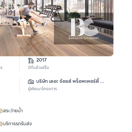
-3-0 
2017
าร
ปีที่แล้วเสร็จ
บริษัท เดอะ ช้อยส์ พร็อพเพอร์ตี้ ดี
ผู้พัฒนาโครงการ
เวลลอปเมนท์ จำกัด 
สระว่ายน้ำ
บริการรถรับส่ง