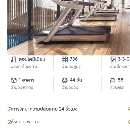
คอนโดมิเนียม
736
3
ประเภทโครงการ
จำนวนยูนิต
พื้นที่โครงก
1 อาคาร
44 ชั้น
55
จำนวนอาคาร
จำนวนชั้น
ที่จอดรถ
การรักษาความปลอดภัย 24 ชั่วโมง
โรงยิม, ฟิตเนส