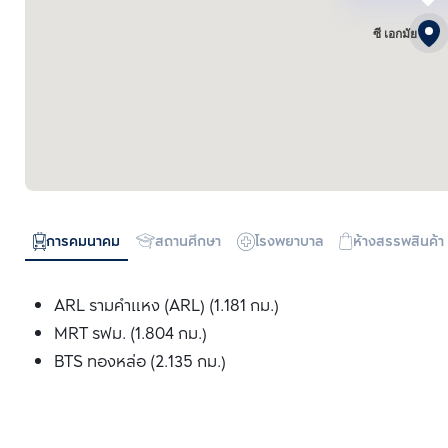
ซี เอกมัย
การคมนาคม
สถานศึกษา
โรงพยาบาล
ห้างสรรพสินค้า
ARL รามคำแหง (ARL) (1.181 กม.)
MRT รฟม. (1.804 กม.)
BTS ทองหล่อ (2.135 กม.)