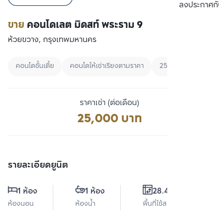
เปรียบเทียบ
ลงประกาศกั
ขาย
คอนโดเลต มิดสท์ พระราม 9
ห้วยขวาง, กรุงเทพมหานคร
คอนโดชั้นเตี้ย
คอนโดให้เช่าเรียงตามราคา
25000 - 30000
ราคาเช่า (ต่อเดือน)
25,000 บาท
รายละเอียดยูนิต
1 ห้อง
1 ห้อง
28.49 ตร.ม.
ห้องนอน
ห้องน้ำ
พื้นที่ใช้สอย