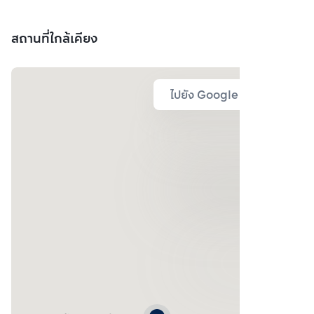
สถานที่ใกล้เคียง
ไปยัง Google Map