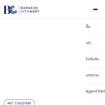
ซื้อ
เช่า
โปรโมชัน
บทความ
เลือกยูนิตเพื่อเปรียบเทียบ
ลบทั้งหมด
เลือกได้สูงสุด 3 รายการ
เพิ่มยูนิตเปรียบเทียบ
เพิ่มยูนิตเปรียบเทียบ
เพิ่มยูนิตเปรียบเทียบ
Agent Par
รายการที่ 1
รายการที่ 2
รายการที่ 3
Ref:
C16021684