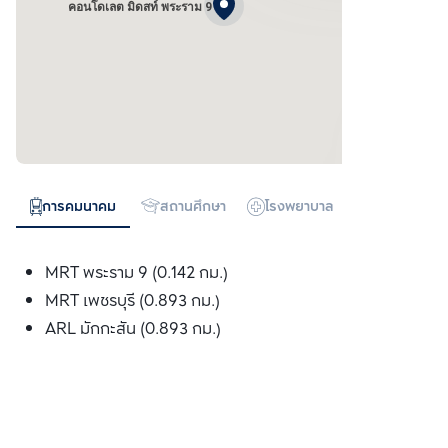
คอนโดเลต มิดสท์ พระราม 9
การคมนาคม
สถานศึกษา
โรงพยาบาล
ห้างสรรพสิน
MRT พระราม 9 (0.142 กม.)
MRT เพชรบุรี (0.893 กม.)
ARL มักกะสัน (0.893 กม.)