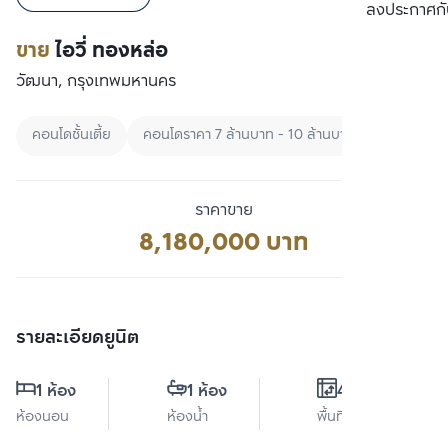
เปรียบเทียบ
ลงประกาศกั
ขาย
ไอวี่ ทองหล่อ
วัฒนา, กรุงเทพมหานคร
คอนโดชั้นเตี้ย
คอนโดราคา 7 ล้านบาท - 10 ล้านบาท
คอนโดพร้อ
ราคาขาย
8,180,000 บาท
รายละเอียดยูนิต
1 ห้อง
1 ห้อง
43 ตร.ม.
ห้องนอน
ห้องน้ำ
พื้นที่ใช้สอย