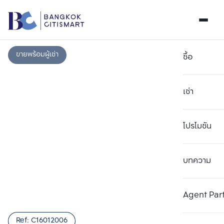
ขายพร้อมผู้เช่า
ซื้อ
เช่า
โปรโมชัน
บทความ
เลือกยูนิตเพื่อเปรียบเทียบ
ลบทั้งหมด
เลือกได้สูงสุด 3 รายการ
เพิ่มยูนิตเปรียบเทียบ
เพิ่มยูนิตเปรียบเทียบ
เพิ่มยูนิตเปรียบเทียบ
Agent Par
รายการที่ 1
รายการที่ 2
รายการที่ 3
Ref:
C16012006