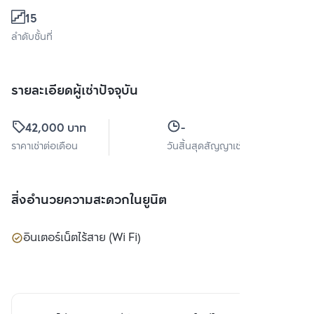
15
ลำดับชั้นที่
รายละเอียดผู้เช่าปัจจุบัน
42,000 บาท
-
ราคาเช่าต่อเดือน
วันสิ้นสุดสัญญาเช่า
สิ่งอำนวยความสะดวกในยูนิต
อินเตอร์เน็ตไร้สาย (Wi Fi)