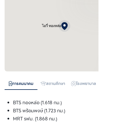
ไอวี่ ทองหล่อ
การคมนาคม
สถานศึกษา
โรงพยาบาล
ห้างสรรพสิน
BTS ทองหล่อ (1.618 กม.)
BTS พร้อมพงษ์ (1.723 กม.)
MRT รฟม. (1.868 กม.)