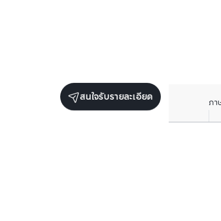
สนใจรับรายละเอียด
ภา
รับข่าวสารเกี่ยวกับเรา