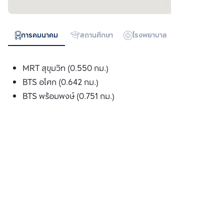
การคมนาคม
สถานศึกษา
โรงพยาบาล
ห้างสรรพสิน
MRT สุขุมวิท (0.550 กม.)
BTS อโศก (0.642 กม.)
BTS พร้อมพงษ์ (0.751 กม.)