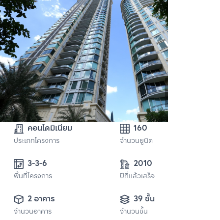
คอนโดมิเนียม
160
ประเภทโครงการ
จำนวนยูนิต
3-3-6 
2010
พื้นที่โครงการ
ปีที่แล้วเสร็จ
2 อาคาร
39 ชั้น
จำนวนอาคาร
จำนวนชั้น