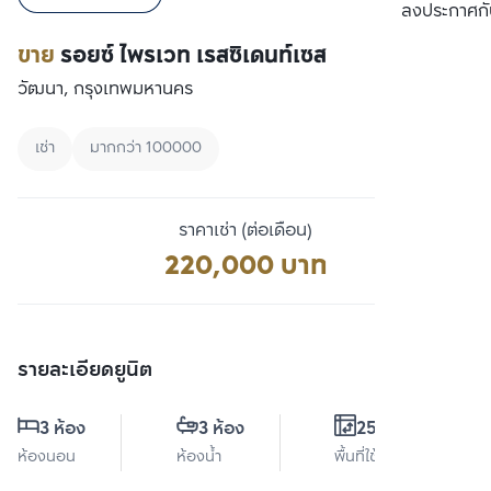
เปรียบเทียบ
ลงประกาศกั
ขาย
รอยซ์ ไพรเวท เรสซิเดนท์เซส
วัฒนา, กรุงเทพมหานคร
เช่า
มากกว่า 100000
ราคาเช่า (ต่อเดือน)
220,000 บาท
รายละเอียดยูนิต
3 ห้อง
3 ห้อง
250 ตร.ม.
ห้องนอน
ห้องน้ำ
พื้นที่ใช้สอย