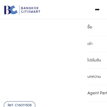
ซื้อ
เช่า
โปรโมชัน
บทความ
เลือกยูนิตเพื่อเปรียบเทียบ
ลบทั้งหมด
เลือกได้สูงสุด 3 รายการ
เพิ่มยูนิตเปรียบเทียบ
เพิ่มยูนิตเปรียบเทียบ
เพิ่มยูนิตเปรียบเทียบ
Agent Par
รายการที่ 1
รายการที่ 2
รายการที่ 3
Ref:
C16011508