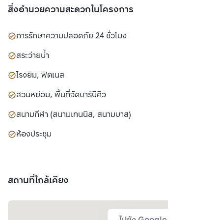
สิ่งอำนวยความสะดวกในโครงการ
การรักษาความปลอดภัย 24 ชั่วโมง
สระว่ายน้ำ
โรงยิม, ฟิตเนส
สวนหย่อม, พื้นที่จัดบาร์บีคิว
สนามกีฬา (สนามเทนนิส, สนามบาส)
ห้องประชุม
สถานที่ใกล้เคียง