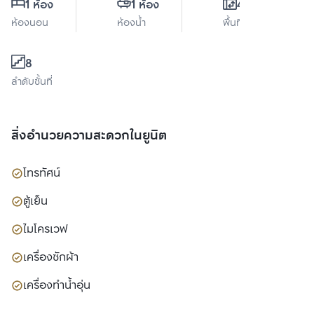
1 ห้อง
1 ห้อง
47 ตร.ม.
ห้องนอน
ห้องน้ำ
พื้นที่ใช้สอย
8
ลำดับชั้นที่
สิ่งอำนวยความสะดวกในยูนิต
โทรทัศน์
ตู้เย็น
ไมโครเวฟ
เครื่องซักผ้า
เครื่องทำน้ำอุ่น