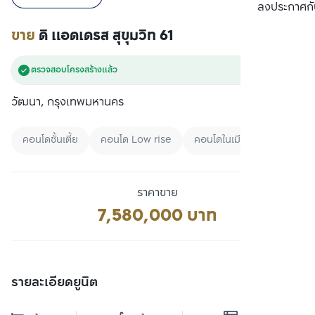
เปรียบเทียบ
ลงประกาศกั
ขาย
ดิ แอดเดรส สุขุมวิท 61
ตรวจสอบโครงสร้างแล้ว
วัฒนา, กรุงเทพมหานคร
คอนโดชั้นเตี้ย
คอนโด Low rise
คอนโดในเมือง
ราคาขาย
7,580,000 บาท
รายละเอียดยูนิต