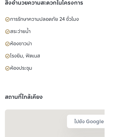
สิ่งอำนวยความสะดวกในโครงการ
การรักษาความปลอดภัย 24 ชั่วโมง
สระว่ายน้ำ
ห้องซาวน่า
โรงยิม, ฟิตเนส
ห้องประชุม
สถานที่ใกล้เคียง
ไปยัง Google Map