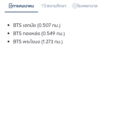
การคมนาคม
สถานศึกษา
โรงพยาบาล
ห้างสรรพสิน
BTS เอกมัย (0.507 กม.)
BTS ทองหล่อ (0.549 กม.)
BTS พระโขนง (1.273 กม.)