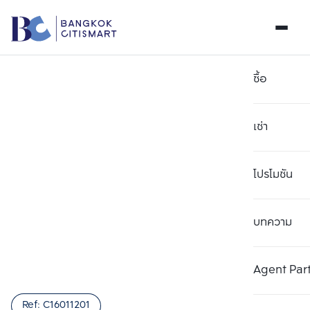
ซื้อ
เช่า
โปรโมชัน
บทความ
เลือกยูนิตเพื่อเปรียบเทียบ
ลบทั้งหมด
เลือกได้สูงสุด 3 รายการ
เพิ่มยูนิตเปรียบเทียบ
เพิ่มยูนิตเปรียบเทียบ
เพิ่มยูนิตเปรียบเทียบ
Agent Par
รายการที่ 1
รายการที่ 2
รายการที่ 3
Ref:
C16011201