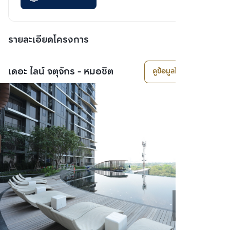
รายละเอียดโครงการ
เดอะ ไลน์ จตุจักร - หมอชิต
ดูข้อมูลโครงการ