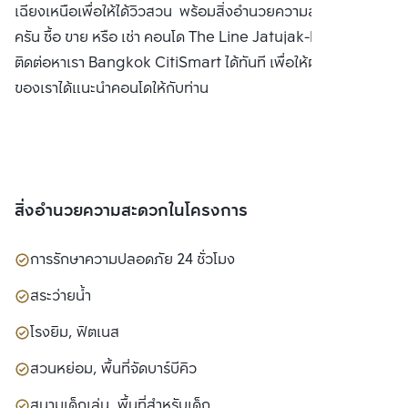
เฉียงเหนือเพื่อให้ได้วิวสวน พร้อมสิ่งอำนวยความสะดวกครบ
ครัน ซื้อ ขาย หรือ เช่า คอนโด The Line Jatujak-Mochit
ติดต่อหาเรา Bangkok CitiSmart ได้ทันที เพื่อให้ผู้เชี่ยวชาญ
ของเราได้แนะนำคอนโดให้กับท่าน
สิ่งอำนวยความสะดวกในโครงการ
การรักษาความปลอดภัย 24 ชั่วโมง
สระว่ายน้ำ
โรงยิม, ฟิตเนส
สวนหย่อม, พื้นที่จัดบาร์บีคิว
สนามเด็กเล่น, พื้นที่สำหรับเด็ก