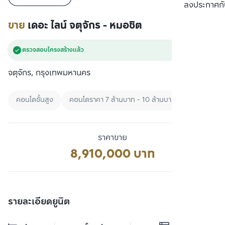
เปรียบเทียบ
ลงประกาศกั
ขาย
เดอะ ไลน์ จตุจักร - หมอชิต
ตรวจสอบโครงสร้างแล้ว
จตุจักร, กรุงเทพมหานคร
คอนโดชั้นสูง
คอนโดราคา 7 ล้านบาท - 10 ล้านบาท
คอนโดพร้อ
ราคาขาย
8,910,000 บาท
รายละเอียดยูนิต