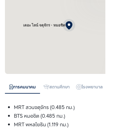
เดอะ ไลน์ จตุจักร - หมอชิต
การคมนาคม
สถานศึกษา
โรงพยาบาล
ห้างสรรพสิน
MRT สวนจตุจักร (0.485 กม.)
BTS หมอชิต (0.485 กม.)
MRT พหลโยธิน (1.119 กม.)