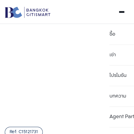
ซื้อ
เช่า
โปรโมชัน
บทความ
เลือกยูนิตเพื่อเปรียบเทียบ
ลบทั้งหมด
เลือกได้สูงสุด 3 รายการ
เพิ่มยูนิตเปรียบเทียบ
เพิ่มยูนิตเปรียบเทียบ
เพิ่มยูนิตเปรียบเทียบ
Agent Par
รายการที่ 1
รายการที่ 2
รายการที่ 3
Ref:
C15121731