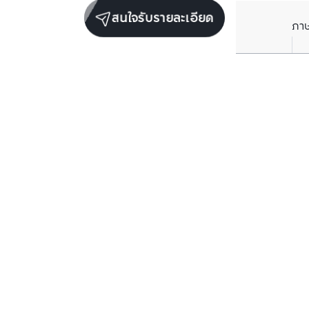
สนใจรับรายละเอียด
ภา
ยูนิตขายในโครงการเดียวกัน
ตรวจสอบโครงสร้างแล้ว
ตรวจสอบโครงสร