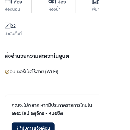
1 ห้อง
1 ห้อง
32 ตร.ม.
ห้องนอน
ห้องน้ำ
พื้นที่ใช้สอย
22
ลำดับชั้นที่
สิ่งอำนวยความสะดวกในยูนิต
อินเตอร์เน็ตไร้สาย (Wi Fi)
คุณจะไม่พลาด หากมีประกาศรายการใหม่ใน
เดอะ ไลน์ จตุจักร - หมอชิต
รับการแจ้งเตือน