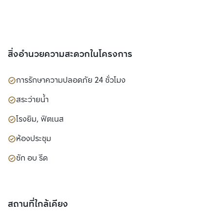
สิ่งอำนวยความสะดวกในโครงการ
การรักษาความปลอดภัย 24 ชั่วโมง
สระว่ายน้ำ
โรงยิม, ฟิตเนส
ห้องประชุม
ซัก อบ รีด
สถานที่ใกล้เคียง