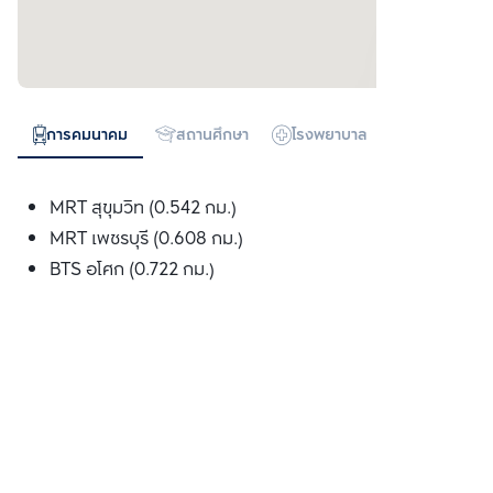
การคมนาคม
สถานศึกษา
โรงพยาบาล
ห้างสรรพสิน
MRT สุขุมวิท (0.542 กม.)
MRT เพชรบุรี (0.608 กม.)
BTS อโศก (0.722 กม.)