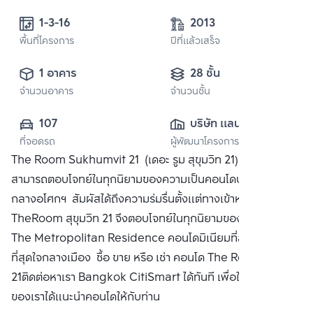
1-3-16
2013
พื้นที่โครงการ
ปีที่แล้วเสร็จ
1 อาคาร
28 ชั้น
จำนวนอาคาร
จำนวนชั้น
107
บริษัท แลนด์ แอนด์ 
ที่จอดรถ
ผู้พัฒนาโครงการ
เฮ้าส์ จำกัด 
The Room Sukhumvit 21 (เดอะ รูม สุขุมวิท 21) คอนโดที่
(มหาชน)
สามารถตอบโจทย์ในทุกนิยามของความเป็นคอนโดบนทำเลใจ
กลางอโศกฯ สัมผัสได้ถึงความร่มรื่นตั้งแต่ทางเข้าหน้าโครงการ
TheRoom สุขุมวิท 21 จึงตอบโจทย์ในทุกนิยามของความเป็น
The Metropolitan Residence คอนโดมิเนียมที่สมบูรณ์แบบ
ที่สุดใจกลางเมือง ซื้อ ขาย หรือ เช่า คอนโด The Room สุขุมวิท
21ติดต่อหาเรา Bangkok CitiSmart ได้ทันที เพื่อให้ผู้เชี่ยวชาญ
ของเราได้แนะนำคอนโดให้กับท่าน