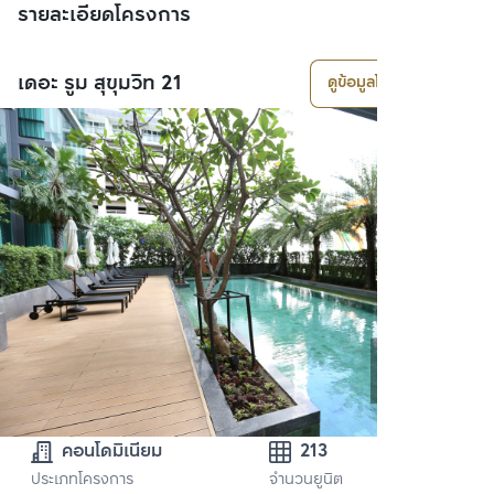
รายละเอียดโครงการ
เดอะ รูม สุขุมวิท 21
ดูข้อมูลโครงการ
คอนโดมิเนียม
213
ประเภทโครงการ
จำนวนยูนิต