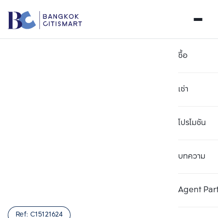
ซื้อ
เช่า
โปรโมชัน
บทความ
เลือกยูนิตเพื่อเปรียบเทียบ
ลบทั้งหมด
เลือกได้สูงสุด 3 รายการ
เพิ่มยูนิตเปรียบเทียบ
เพิ่มยูนิตเปรียบเทียบ
เพิ่มยูนิตเปรียบเทียบ
Agent Par
รายการที่ 1
รายการที่ 2
รายการที่ 3
Ref:
C15121624