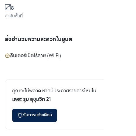
8
ลำดับชั้นที่
สิ่งอำนวยความสะดวกในยูนิต
อินเตอร์เน็ตไร้สาย (Wi Fi)
คุณจะไม่พลาด หากมีประกาศรายการใหม่ใน
เดอะ รูม สุขุมวิท 21
รับการแจ้งเตือน