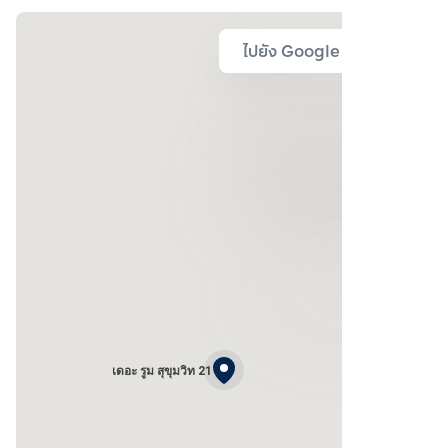
ไปยัง Google Map
เดอะ รูม สุขุมวิท 21