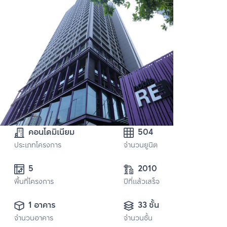
คอนโดมิเนียม
504
ประเภทโครงการ
จำนวนยูนิต
5 
2010
พื้นที่โครงการ
ปีที่แล้วเสร็จ
1 อาคาร
33 ชั้น
จำนวนอาคาร
จำนวนชั้น