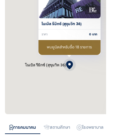
โนเบิล รีมิกซ์ (สุขุมวิท 36)
ราคา
0
บาท
พบยูนิตสำหรับซื้อ 18 รายการ
โนเบิล รีมิกซ์ (สุขุมวิท 36)
การคมนาคม
สถานศึกษา
โรงพยาบาล
ห้างสรรพสิน