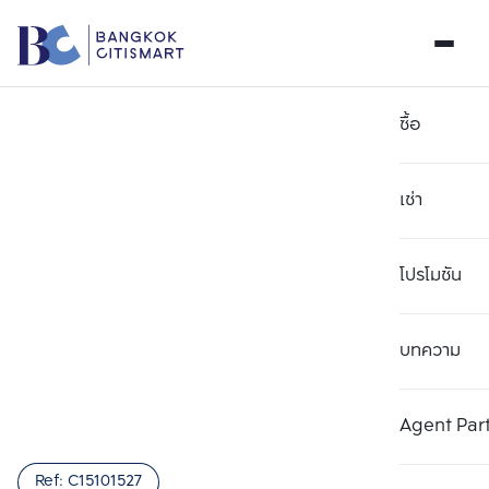
ซื้อ
เช่า
โปรโมชัน
บทความ
เลือกยูนิตเพื่อเปรียบเทียบ
ลบทั้งหมด
เลือกได้สูงสุด 3 รายการ
เพิ่มยูนิตเปรียบเทียบ
เพิ่มยูนิตเปรียบเทียบ
เพิ่มยูนิตเปรียบเทียบ
Agent Par
รายการที่ 1
รายการที่ 2
รายการที่ 3
Ref:
C15101527