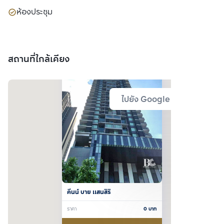
ห้องประชุม
สถานที่ใกล้เคียง
ไปยัง Google Map
คีนน์ บาย แสนสิริ
ราคา
0
บาท