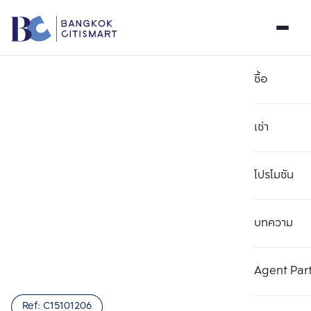
ซื้อ
เช่า
โปรโมชัน
บทความ
เลือกยูนิตเพื่อเปรียบเทียบ
ลบทั้งหมด
เลือกได้สูงสุด 3 รายการ
เพิ่มยูนิตเปรียบเทียบ
เพิ่มยูนิตเปรียบเทียบ
เพิ่มยูนิตเปรียบเทียบ
Agent Par
รายการที่ 1
รายการที่ 2
รายการที่ 3
Ref:
C15101206