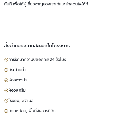
ทันที เพื่อให้ผู้เชี่ยวชาญของเราได้แนะนำคอนโดให้กับท่าน
สิ่งอำนวยความสะดวกในโครงการ
การรักษาความปลอดภัย 24 ชั่วโมง
สระว่ายน้ำ
ห้องซาวน่า
ห้องสตรีม
โรงยิม, ฟิตเนส
สวนหย่อม, พื้นที่จัดบาร์บีคิว