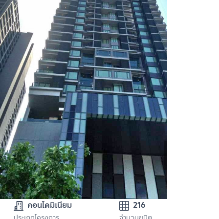
คอนโดมิเนียม
216
ประเภทโครงการ
จำนวนยูนิต