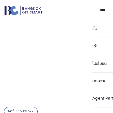
ซื้อ
เช่า
โปรโมชัน
บทความ
เลือกยูนิตเพื่อเปรียบเทียบ
ลบทั้งหมด
เลือกได้สูงสุด 3 รายการ
เพิ่มยูนิตเปรียบเทียบ
เพิ่มยูนิตเปรียบเทียบ
เพิ่มยูนิตเปรียบเทียบ
Agent Par
รายการที่ 1
รายการที่ 2
รายการที่ 3
Ref:
C15091522