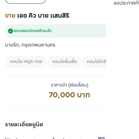
เปรียบเทียบ
ลงประกาศกั
ขาย
เอช คิว บาย แสนสิริ
ตรวจสอบโครงสร้างแล้ว
บางรัก, กรุงเทพมหานคร
คอนโด High rise
คอนโดชั้นเตี้ย
คอนโดใกล้ BTS
ราคาเช่า (ต่อเดือน)
70,000 บาท
รายละเอียดยูนิต