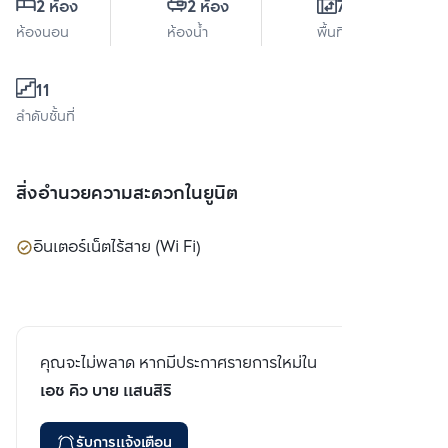
2 ห้อง
2 ห้อง
79 ตร.ม.
ห้องนอน
ห้องน้ำ
พื้นที่ใช้สอย
11
ลำดับชั้นที่
สิ่งอำนวยความสะดวกในยูนิต
อินเตอร์เน็ตไร้สาย (Wi Fi)
คุณจะไม่พลาด หากมีประกาศรายการใหม่ใน
เอช คิว บาย แสนสิริ
รับการแจ้งเตือน