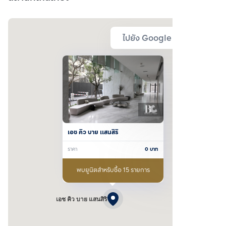
ไปยัง Google Map
เอช คิว บาย แสนสิริ
ราคา
0
บาท
พบยูนิตสำหรับซื้อ 15 รายการ
เอช คิว บาย แสนสิริ