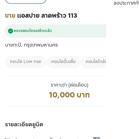
เปรียบเทียบ
ลงประกาศกั
ขาย
แอสปาย ลาดพร้าว 113
ตรวจสอบโครงสร้างแล้ว
บางกะปิ, กรุงเทพมหานคร
คอนโด Low rise
คอนโดชั้นเตี้ย
คอนโดใกล้มหาลัย
ราคาเช่า (ต่อเดือน)
10,000 บาท
รายละเอียดยูนิต