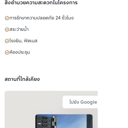
สิ่งอำนวยความสะดวกในโครงการ
การรักษาความปลอดภัย 24 ชั่วโมง
สระว่ายน้ำ
โรงยิม, ฟิตเนส
ห้องประชุม
สถานที่ใกล้เคียง
ไปยัง Google Map