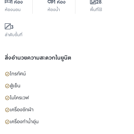
1 ห้อง
1 ห้อง
28.5 ตร.ม.
ห้องนอน
ห้องน้ำ
พื้นที่ใช้สอย
3
ลำดับชั้นที่
สิ่งอำนวยความสะดวกในยูนิต
โทรทัศน์
ตู้เย็น
ไมโครเวฟ
เครื่องซักผ้า
เครื่องทำน้ำอุ่น