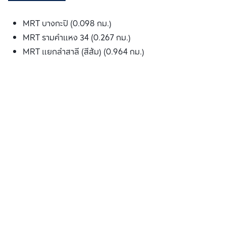
MRT บางกะปิ (0.098 กม.)
MRT รามคำแหง 34 (0.267 กม.)
MRT แยกลำสาลี (สีส้ม) (0.964 กม.)