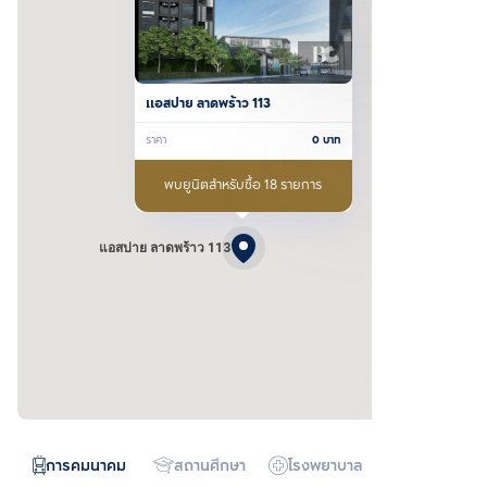
แอสปาย ลาดพร้าว 113
ราคา
0
บาท
พบยูนิตสำหรับซื้อ 18 รายการ
แอสปาย ลาดพร้าว 113
การคมนาคม
สถานศึกษา
โรงพยาบาล
ห้างสรรพสิน