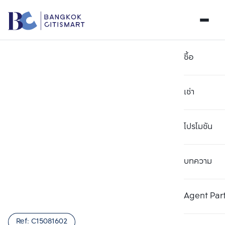
ซื้อ
เช่า
โปรโมชัน
บทความ
เลือกยูนิตเพื่อเปรียบเทียบ
ลบทั้งหมด
เลือกได้สูงสุด 3 รายการ
เพิ่มยูนิตเปรียบเทียบ
เพิ่มยูนิตเปรียบเทียบ
เพิ่มยูนิตเปรียบเทียบ
Agent Par
รายการที่ 1
รายการที่ 2
รายการที่ 3
Ref:
C15081602