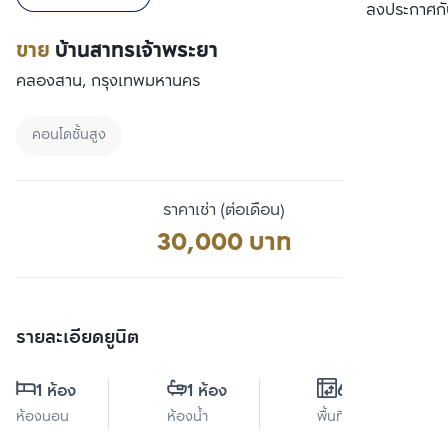
เปรียบเทียบ
ลงประกาศกั
ขาย
บ้านสาทรเจ้าพระยา
คลองสาน, กรุงเทพมหานคร
คอนโดชั้นสูง
ราคาเช่า (ต่อเดือน)
30,000 บาท
รายละเอียดยูนิต
1 ห้อง
1 ห้อง
62 ตร.ม.
ห้องนอน
ห้องน้ำ
พื้นที่ใช้สอย