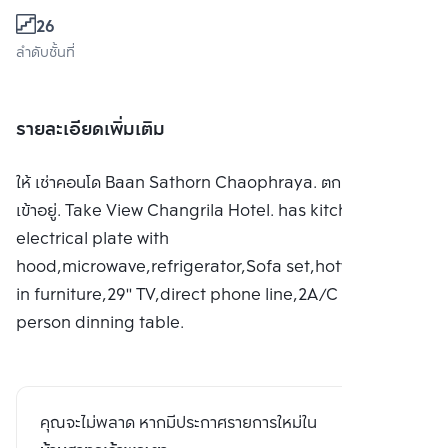
26
ลำดับชั้นที่
รายละเอียดเพิ่มเติม
ให้ เช่าคอนโด Baan Sathorn Chaophraya. ตกแต่ง พร้อม
เข้าอยู่. Take View Changrila Hotel. has kitchen with
electrical plate with
hood,microwave,refrigerator,Sofa set,hotwater,built-
in furniture,29'' TV,direct phone line,2A/C and 6
person dinning table.
คุณจะไม่พลาด หากมีประกาศรายการใหม่ใน