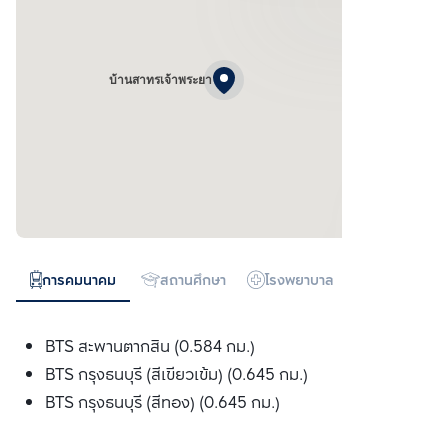
บ้านสาทรเจ้าพระยา
การคมนาคม
สถานศึกษา
โรงพยาบาล
ห้างสรรพสิน
BTS สะพานตากสิน (0.584 กม.)
BTS กรุงธนบุรี (สีเขียวเข้ม) (0.645 กม.)
BTS กรุงธนบุรี (สีทอง) (0.645 กม.)