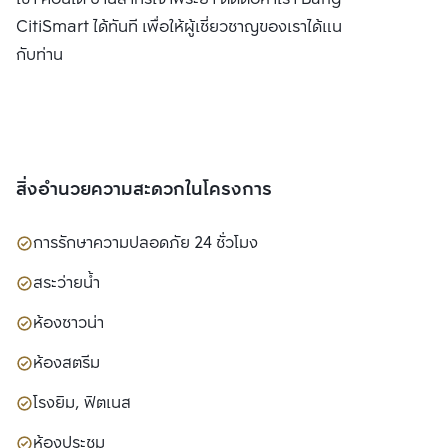
CitiSmart ได้ทันที เพื่อให้ผู้เชี่ยวชาญของเราได้แนะนำคอนโดให้
กับท่าน
สิ่งอำนวยความสะดวกในโครงการ
การรักษาความปลอดภัย 24 ชั่วโมง
สระว่ายน้ำ
ห้องซาวน่า
ห้องสตรีม
โรงยิม, ฟิตเนส
ห้องประชุม