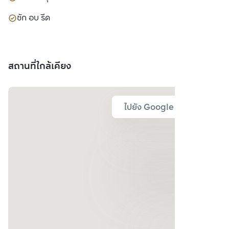
ซัก อบ รีด
สถานที่ใกล้เคียง
ไปยัง Google Map