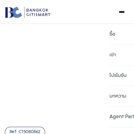
ซื้อ
เช่า
โปรโมชัน
บทความ
เลือกยูนิตเพื่อเปรียบเทียบ
ลบทั้งหมด
เลือกได้สูงสุด 3 รายการ
เพิ่มยูนิตเปรียบเทียบ
เพิ่มยูนิตเปรียบเทียบ
เพิ่มยูนิตเปรียบเทียบ
Agent Par
รายการที่ 1
รายการที่ 2
รายการที่ 3
Ref:
C15080862